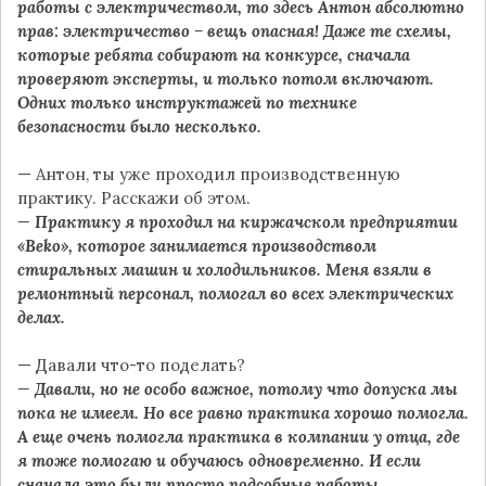
работы с электричеством, то здесь Антон абсолютно
прав: электричество – вещь опасная! Даже те схемы,
которые ребята собирают на конкурсе, сначала
проверяют эксперты, и только потом включают.
Одних только инструктажей по технике
безопасности было несколько.
— Антон, ты уже проходил производственную
практику. Расскажи об этом.
— Практику я проходил на киржачском предприятии
«Beko», которое занимается производством
стиральных машин и холодильников. Меня взяли в
ремонтный персонал, помогал во всех электрических
делах.
— Давали что-то поделать?
— Давали, но не особо важное, потому что допуска мы
пока не имеем. Но все равно практика хорошо помогла.
А еще очень помогла практика в компании у отца, где
я тоже помогаю и обучаюсь одновременно. И если
сначала это были просто подсобные работы