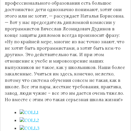
профессионального образования есть большое
достоинство: дети однозначно понимают, хотят они
этого или не хотят, — рассуждает Наталья Борисовна.
— Вот у нас председатель дипломной комиссии у
программистов Вячеслав Леонидович Дудинов в
конце защиты дипломов всегда произносит фразу:
«Ну по крайней мере, многие из вас точно знают, что
не хотят быть программистами, а хотят быть кем-то
другим». Это действительно так. И при этом
отношение к учебе и мировоззрение наших
выпускников не такое, как у школьников. Наши более
закаленные. Учиться им здесь, конечно, нелегко,
потому что система обучения совсем не такая, как в
школе. Все эти пары, жесткие требования, практика,
завод, люди чужие – все это им дается очень тяжело.
Но вместе с этим это такая серьезная школа жизни!»