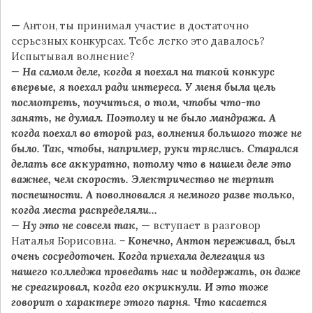
— Антон, ты принимал участие в достаточно
серьезных конкурсах. Тебе легко это давалось?
Испытывал волнение?
— На самом деле, когда я поехал на такой конкурс
впервые, я поехал ради интереса. У меня была цель
посмотреть, поучиться, о том, чтобы что-то
занять, не думал. Поэтому и не было мандража. А
когда поехал во второй раз, волнения большого тоже не
было. Так, чтобы, например, руки тряслись. Старался
делать все аккуратно, потому что в нашем деле это
важнее, чем скорость. Электричество не терпит
поспешности. А поволновался я немного разве только,
когда места распределяли…
— Ну это не совсем так,
— вступает в разговор
Наталья Борисовна.
– Конечно, Антон переживал, был
очень сосредоточен. Когда приехала делегация из
нашего колледжа проведать нас и поддержать, он даже
не среагировал, когда его окрикнули. И это тоже
говорит о характере этого парня. Что касается