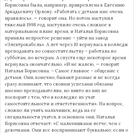
Борисовна была, например, прикреплена к Евгению
Аркадьевичу Орлову. «Работать с детьми мне очень
нравилось», — говорит она. Но потом наступил
тяжелый 1998 год, наступило очень сложное в
материальном плане время, и Наталья Борисовна
приняла непростое решение – уйти на завод
«Электрокабель». А лет через 10 вернулась в колледж
преподавать по совместительству – работала по
субботам, по вечерам. А спустя еще некоторое время
вернулась окончательно. «И не жалею, — говорит
Наталья Борисовна. – Самое главное – общение с
детьми. Они, конечно, бывают разные и не всегда
сразу понимают, что своими успехами обязаны
именно преподавателям, но никто из них не
поспорит с тем, что в колледже их учат
самостоятельности и ответственности». На вопрос,
сложно ли учить мальчишек, ведь на ее
специальности учатся, в основном они, Наталья
Борисовна отвечает: «С мальчишками легче, чем с
девочками. Они все воспринимают буквально: если о