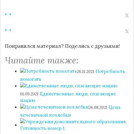
x
￩
￫
x
￩
￫
Понравился материал? Поделись с друзьями!
Читайте также:
Потребность
26.11.2021
помогать
Единственные люди, спасающие
01.09.2021
нацию
Цена
26.08.2021
чечевичной похлебки