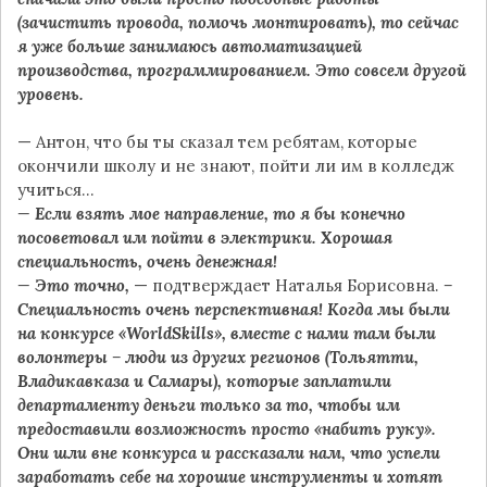
(зачистить провода, помочь монтировать), то сейчас
я уже больше занимаюсь автоматизацией
производства, программированием. Это совсем другой
уровень.
— Антон, что бы ты сказал тем ребятам, которые
окончили школу и не знают, пойти ли им в колледж
учиться…
— Если взять мое направление, то я бы конечно
посоветовал им пойти в электрики. Хорошая
специальность, очень денежная!
— Это точно,
— подтверждает Наталья Борисовна.
–
Специальность очень перспективная! Когда мы были
на конкурсе «WorldSkills», вместе с нами там были
волонтеры – люди из других регионов (Тольятти,
Владикавказа и Самары), которые заплатили
департаменту деньги только за то, чтобы им
предоставили возможность просто «набить руку».
Они шли вне конкурса и рассказали нам, что успели
заработать себе на хорошие инструменты и хотят