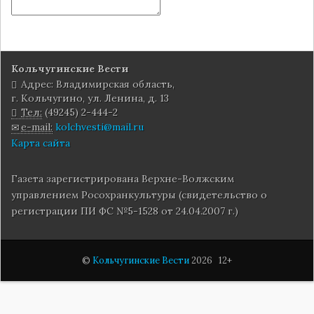
Кольчугинские Вести
Адрес: Владимирская область,
г. Кольчугино, ул. Ленина, д. 13
Тел:
(49245) 2-444-2
e-mail:
kolchvesti@mail.ru
Карта сайта
Газета зарегистрирована Верхне-Волжским
управлением Росохранкультуры (свидетельство о
регистрации ПИ ФС №5-1528 от 24.04.2007 г.)
©
Кольчугинские Вести
2026 12+