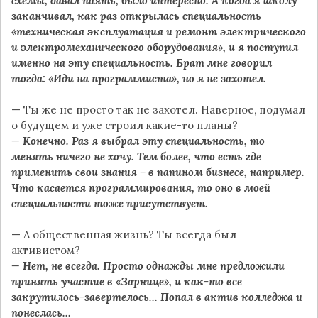
схемы, давал паять, было интересно. А когда я школу
заканчивал, как раз открылась специальность
«техническая эксплуатация и ремонт электрического
и электромеханического оборудования», и я поступил
именно на эту специальность. Брат мне говорил
тогда: «Иди на программиста», но я не захотел.
— Ты же не просто так не захотел. Наверное, подумал
о будущем и уже строил какие-то планы?
— Конечно. Раз я выбрал эту специальность, то
менять ничего не хочу. Тем более, что есть где
применить свои знания – в папином бизнесе, например.
Что касается программирования, то оно в моей
специальности тоже присутствует.
— А общественная жизнь? Ты всегда был
активистом?
— Нет, не всегда. Просто однажды мне предложили
принять участие в «Зарнице», и как-то все
закрутилось-завертелось… Попал в актив колледжа и
понеслась…