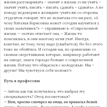
жизни разговаривать – значит о жизни, если учить –
значит учить, писать – писать, сдавать – сдавать». А по
поводу недоверия к женщине-учителю со стороны
студентов говорит, что не испытала его ни разу. «А
чему Наталья Борисовна может сегодня научиться у
своих мальчишек?» — спрашиваю я. «Современной
жизни, — охотно отвечает она. – Жизнь-то
поменялась, и они многому меня учат. Иногда,
конечно, не тому, чему надо (улыбается). Но без этого
тоже не обойтись. И сегодня мы, по сравнению со
своими сверстниками, которые, например, работают
на заводе, знаем гораздо больше о современной
жизни. Потому что общаемся с молодежью. Мы –
другие! Мы чувствуем себя моложе!»
Путь в профессию
— Антон, как так получилось, что выбрал эту
специальность? Отец посоветовал?
— Нет, просто смотрел на отца, он приносил домой