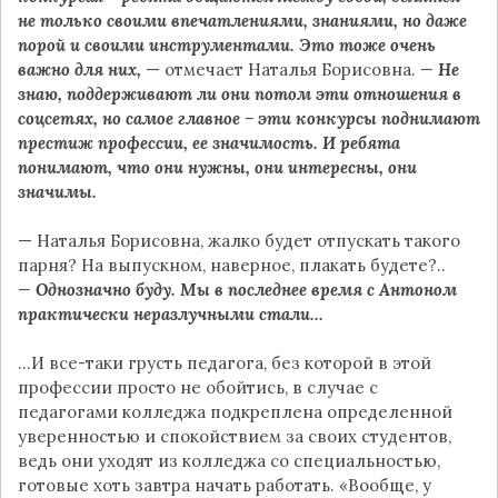
не только своими впечатлениями, знаниями, но даже
порой и своими инструментами. Это тоже очень
важно для них,
— отмечает Наталья Борисовна.
— Не
знаю, поддерживают ли они потом эти отношения в
соцсетях, но самое главное – эти конкурсы поднимают
престиж профессии, ее значимость. И ребята
понимают, что они нужны, они интересны, они
значимы.
— Наталья Борисовна, жалко будет отпускать такого
парня? На выпускном, наверное, плакать будете?..
— Однозначно буду. Мы в последнее время с Антоном
практически неразлучными стали…
…И все-таки грусть педагога, без которой в этой
профессии просто не обойтись, в случае с
педагогами колледжа подкреплена определенной
уверенностью и спокойствием за своих студентов,
ведь они уходят из колледжа со специальностью,
готовые хоть завтра начать работать. «Вообще, у