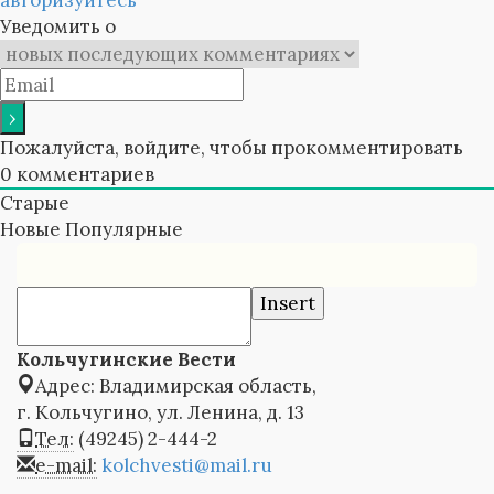
авторизуйтесь
Уведомить о
Пожалуйста, войдите, чтобы прокомментировать
0
комментариев
Старые
Новые
Популярные
Insert
Кольчугинские Вести
Адрес: Владимирская область,
г. Кольчугино, ул. Ленина, д. 13
Тел:
(49245) 2-444-2
e-mail:
kolchvesti@mail.ru