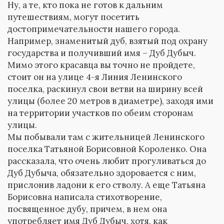
Ну, а те, кто пока не готов к дальним
путешествиям, могут посетить
достопримечательности нашего города.
Например, знаменитый дуб, взятый под охрану
государства и получивший имя – Дуб Дубыч.
Мимо этого красавца вы точно не пройдете,
стоит он на улице 4-я Линия Ленинского
поселка, раскинул свои ветви на ширину всей
улицы (более 20 метров в диаметре), заходя ими
на территории участков по обеим сторонам
улицы.
Мы побывали там с жительницей Ленинского
поселка Татьяной Борисовной Короленко. Она
рассказала, что очень любит прогуливаться до
Дуб Дубыча, обязательно здоровается с ним,
прислонив ладони к его стволу. А еще Татьяна
Борисовна написала стихотворение,
посвященное дубу, причем, в нем она
употребляет имя Дуб Дубыч, хотя, как