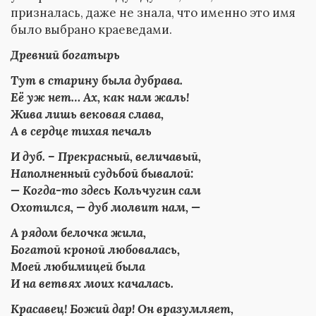
призналась, даже не знала, что именно это имя
было выбрано краеведами.
Древний богатырь
Тут в старину была дубрава.
Её уж нет… Ах, как нам жаль!
Жива лишь вековая слава,
А в сердце тихая печаль
И дуб. – Прекрасный, величавый,
Наполненный судьбой бывалой:
— Когда-то здесь Кольчугин сам
Охотился, — дуб молвит нам, —
А рядом белочка жила,
Богатой кроной любовалась,
Моей любимицей была
И на ветвях моих качалась.
Красавец! Божий дар! Он вразумляет,