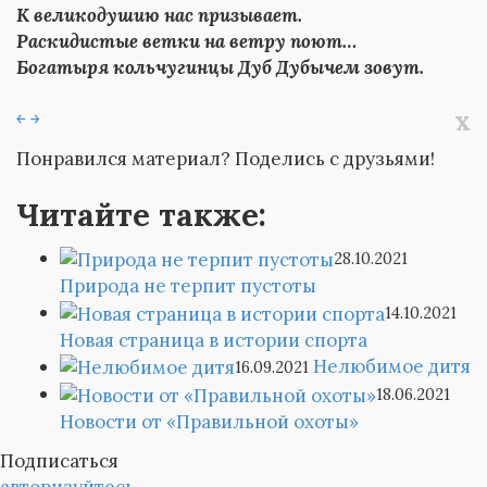
К великодушию нас призывает.
Раскидистые ветки на ветру поют…
Богатыря кольчугинцы Дуб Дубычем зовут.
x
￩
￫
Понравился материал? Поделись с друзьями!
Читайте также:
28.10.2021
Природа не терпит пустоты
14.10.2021
Новая страница в истории спорта
Нелюбимое дитя
16.09.2021
18.06.2021
Новости от «Правильной охоты»
Подписаться