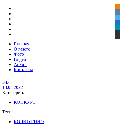
Главная
О газете
Фото
Видео
Архив
Контакты
KB
18.08.2022
Категории:
КОНКУРС
Теги:
КОЛЬЧУГИНО