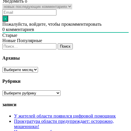
Уведомить о
Пожалуйста, войдите, чтобы прокомментировать
0
комментариев
Старые
Новые
Популярные
Найти:
Архивы
Архивы
Рубрики
Рубрики
записи
У жителей области появился цифровой помощник
Прокуратура области предупреждает: осторожно,
мошенники!