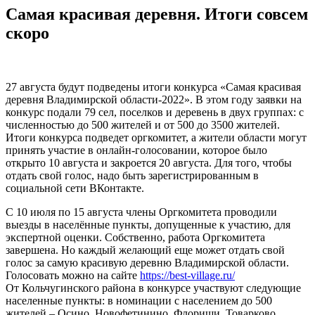
Самая красивая деревня. Итоги совсем
скоро
27 августа будут подведены итоги конкурса «Самая красивая
деревня Владимирской области-2022». В этом году заявки на
конкурс подали 79 сел, поселков и деревень в двух группах: с
численностью до 500 жителей и от 500 до 3500 жителей.
Итоги конкурса подведет оргкомитет, а жители области могут
принять участие в онлайн-голосовании, которое было
открыто 10 августа и закроется 20 августа. Для того, чтобы
отдать свой голос, надо быть зарегистрированным в
социальной сети ВКонтакте.
С 10 июля по 15 августа члены Оргкомитета проводили
выезды в населённые пункты, допущенные к участию, для
экспертной оценки. Собственно, работа Оргкомитета
завершена. Но каждый желающий еще может отдать свой
голос за самую красивую деревню Владимирской области.
Голосовать можно на сайте
https://best-village.ru/
От Кольчугинского района в конкурсе участвуют следующие
населенные пункты: в номинации с населением до 500
жителей – Осино, Новофетинино, Флорищи, Товарково,