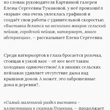
по словам руководителя Картинной галереи
Елены Сергеевны Тумановой, у неё произошёл
«взрыв»: она очень увлеклась графикой и
создаёт свои работы с удивительной скоростью.
«Выставка делится на несколько жанров: сельский
пейзаж, городской пейзаж, натюрморт, много
абстракции»
, — рассказывает Елена Сергеевна.
Среди натюрмортов в глаза бросается розочка,
стоящая в узкой вазе – от нее веет таким
холодным одиночеством! А в зимних сельских
пейзажах удивляет отсутствие дыма над
крышами домов. А может, это заброшенные
дома и деревни?..
«Самый маленький раздел выставки –
иллюстрации к сказкам Пушкина,
— продолжает