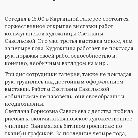
Сегодня в 15.00 в Картинной галерее состоится
торжественное открытие выставки работ
кольчугинской художницы Светланы
Савельевой. Это уже третья выставка менее, чем
за четыре года. Художница работает не покладая
рук, поражая своей работоспособностью и,
конечно, необычным взглядом на мир…
Три дня сотрудники галереи, также не покладая
рук, трудились над достойным оформлением
выставки. Работы Светланы Савельевой
«обычными» не назовёшь, они своеобразны и
неоднозначны.
Светлана Борисовна Савельева с детства любила
рисовать, окончила Ивановское художественное
училище. Занималась батиком (росписью по
ткани) и графикой. За последние четыре года,