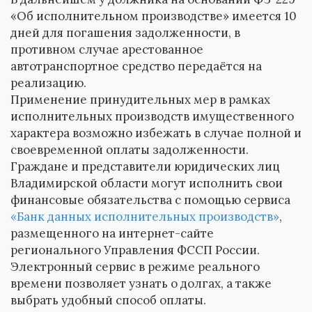
«Об исполнительном производстве» имеется 10
дней для погашения задолженности, в
противном случае арестованное
автотранспортное средство передаётся на
реализацию.
Применение принудительных мер в рамках
исполнительных производств имущественного
характера возможно избежать в случае полной и
своевременной оплаты задолженности.
Граждане и представители юридических лиц
Владимирской области могут исполнить свои
финансовые обязательства с помощью сервиса
«Банк данных исполнительных производств»
,
размещенного на интернет-сайте
регионального Управления ФССП России.
Электронный сервис в режиме реального
времени позволяет узнать о долгах, а также
выбрать удобный способ оплаты.