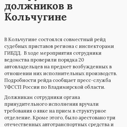
должников в
Кольчугине
В Кольчугине состоялся совместный рейд
судебных приставов региона с инспекторами
ГИБДД. В ходе мероприятия сотрудники
ведомства проверили порядка 20
автовладельцев на предмет возбужденных в
отношении них исполнительных производств.
Подробности рейда сообщает пресс-служба
УФССП России по Владимирской области.
Должникам сотрудники органа
принудительного исполнения вручали
требования о явке на прием в структурное
отделение. Кроме этого, было арестовано три
отечественных автотранспортных средства и