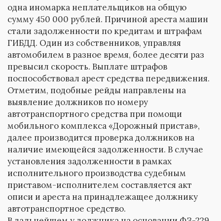
одна иномарка неплательщиков на общую
сумму 450 000 рублей. Причиной ареста машин
стали задолженности по кредитам и штрафам
ГИБДД. Один из собственников, управляя
автомобилем в разное время, более десяти раз
превысил скорость. Выплате штрафов
поспособствовал арест средства передвижения.
Отметим, подобные рейды направлены на
выявление должников по номеру
автотранспортного средства при помощи
мобильного комплекса «Дорожный пристав»,
далее производится проверка должников на
наличие имеющейся задолженности. В случае
установления задолженности в рамках
исполнительного производства судебным
приставом-исполнителем составляется акт
описи и ареста на принадлежащее должнику
автотранспортное средство.
В дальнейшем у должника на основании ФЗ-229