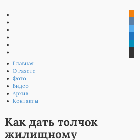
Главная
О газете
Фото
Видео
Архив
Контакты
Как дать толчок
жилищному