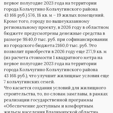
первое полугодие 2023 года на территории
города Кольчугино Кольчугинского района
43 168 руб.) 576, 18 кв. м – 19 жилых помещений.
Кроме того, городу по вышеуказанному
региональному проекту, в 2026 году в областном
бюджете предусмотрены денежные средства в
размере 9840,0 тыс. руб. при софинансировании
из городского бюджета 2160,0 тыс. руб. Это
позволит приобрести в 2026 году еще 277,9 кв. м
(из расчета стоимости 1 квадратного метра на
первое полугодие 2023 года на территории
города Кольчугино Кольчугинского района
43 168 руб.), что улучшит жилищные условия еще
7 кольчугинских семей.
Что касается создания условий для жилищного
строительства, то, по словам замглавы, в рамках
реализации государственной программы
«Обеспечение доступным и комфортным
жильем населения Владимирской области»