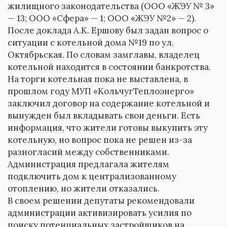
жилищного законодательства (ООО «ЖЭУ № 3»
— 13; ООО «Сфера» — 1; ООО «ЖЭУ №2» — 2).
После доклада А.К. Ершову был задан вопрос о
ситуации с котельной дома №19 по ул.
Октябрьская. По словам замглавы, владелец
котельной находится в состоянии банкротства.
На торги котельная пока не выставлена, в
прошлом году МУП «КольчугТеплоэнерго»
заключил договор на содержание котельной и
вынужден был вкладывать свои деньги. Есть
информация, что жители готовы выкупить эту
котельную, но вопрос пока не решен из-за
разногласий между собственниками.
Администрация предлагала жителям
подключить дом к централизованному
отоплению, но жители отказались.
В своем решении депутаты рекомендовали
администрации активизировать усилия по
поиску потенциальных застройщиков на