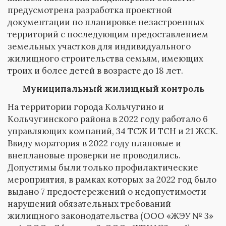
предусмотрена разработка проектной
документации по планировке незастроенных
территорий с последующим предоставлением
земельных участков для индивидуального
жилищного строительства семьям, имеющих
троих и более детей в возрасте до 18 лет.
Муниципальный жилищный контроль
На территории города Кольчугино и
Кольчугинского района в 2022 году работало 6
управляющих компаний, 34 ТСЖ И ТСН и 21 ЖСК.
Ввиду моратория в 2022 году плановые и
внеплановые проверки не проводились.
Допустимы были только профилактические
мероприятия, в рамках которых за 2022 год было
выдано 7 предостережений о недопустимости
нарушений обязательных требований
жилищного законодательства (ООО «ЖЭУ № 3»