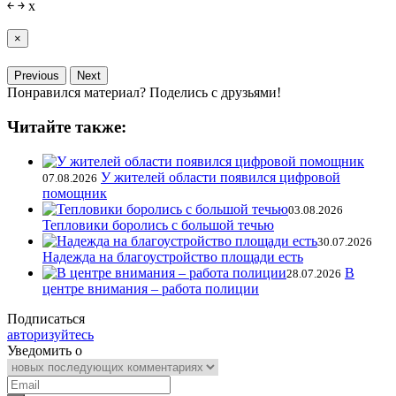
￩
￫
x
×
Previous
Next
Понравился материал? Поделись с друзьями!
Читайте также:
У жителей области появился цифровой
07.08.2026
помощник
03.08.2026
Тепловики боролись с большой течью
30.07.2026
Надежда на благоустройство площади есть
В
28.07.2026
центре внимания – работа полиции
Подписаться
авторизуйтесь
Уведомить о