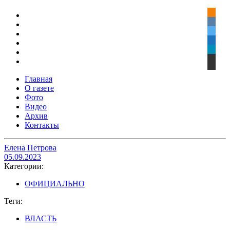
Главная
О газете
Фото
Видео
Архив
Контакты
Елена Петрова
05.09.2023
Категории:
ОФИЦИАЛЬНО
Теги:
ВЛАСТЬ