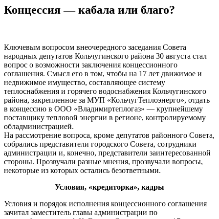
Концессия — кабала или благо?
Ключевым вопросом внеочередного заседания Совета
народных депутатов Кольчугинского района 30 августа стал
вопрос о возможности заключения концессионного
соглашения. Смысл его в том, чтобы на 17 лет движимое и
недвижимое имущество, составляющее систему
теплоснабжения и горячего водоснабжения Кольчугинского
района, закрепленное за МУП «КольчугТеплоэнерго», отдать
в концессию в ООО «Владимиртеплогаз» — крупнейшему
поставщику тепловой энергии в регионе, контролируемому
обладминистрацией.
На рассмотрение вопроса, кроме депутатов районного Совета,
собрались представители городского Совета, сотрудники
администрации и, конечно, представители заинтересованной
стороны. Прозвучали разные мнения, прозвучали вопросы,
некоторые из которых остались безответными.
Условия, «кредиторка», кадры
Условия и порядок исполнения концессионного соглашения
зачитал заместитель главы администрации по