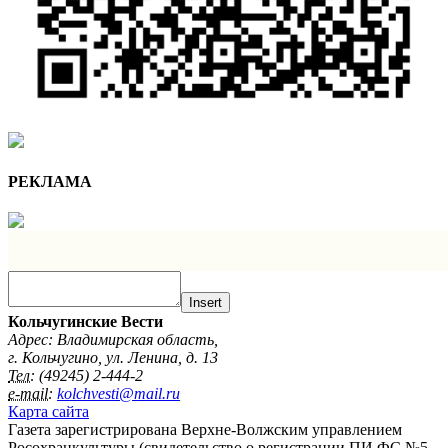
РЕКЛАМА
Insert
Кольчугинские Вести
Адрес: Владимирская область,
г. Кольчугино, ул. Ленина, д. 13
Тел:
(49245) 2-444-2
e-mail:
kolchvesti@mail.ru
Карта сайта
Газета зарегистрирована Верхне-Волжским управлением
Росохранкультуры (свидетельство о регистрации ПИ ФС №5-