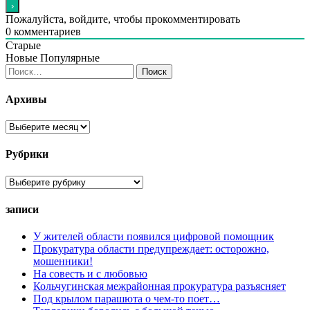
Пожалуйста, войдите, чтобы прокомментировать
0
комментариев
Старые
Новые
Популярные
Найти:
Архивы
Архивы
Рубрики
Рубрики
записи
У жителей области появился цифровой помощник
Прокуратура области предупреждает: осторожно,
мошенники!
На совесть и с любовью
Кольчугинская межрайонная прокуратура разъясняет
Под крылом парашюта о чем-то поет…