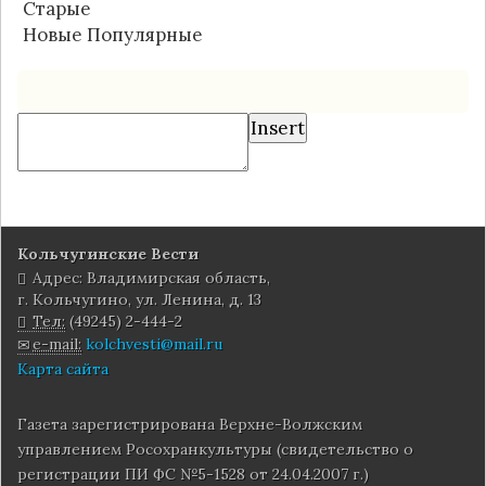
Старые
Новые
Популярные
Insert
Кольчугинские Вести
Адрес: Владимирская область,
г. Кольчугино, ул. Ленина, д. 13
Тел:
(49245) 2-444-2
e-mail:
kolchvesti@mail.ru
Карта сайта
Газета зарегистрирована Верхне-Волжским
управлением Росохранкультуры (свидетельство о
регистрации ПИ ФС №5-1528 от 24.04.2007 г.)