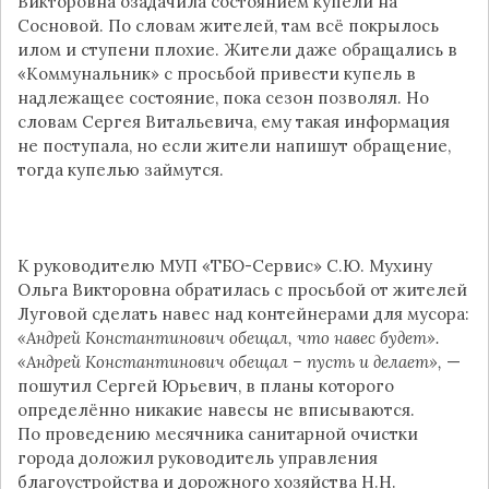
Викторовна озадачила состоянием купели на
Сосновой. По словам жителей, там всё покрылось
илом и ступени плохие. Жители даже обращались в
«Коммунальник» с просьбой привести купель в
надлежащее состояние, пока сезон позволял. Но
словам Сергея Витальевича, ему такая информация
не поступала, но если жители напишут обращение,
тогда купелью займутся.
К руководителю МУП «ТБО-Сервис» С.Ю. Мухину
Ольга Викторовна обратилась с просьбой от жителей
Луговой сделать навес над контейнерами для мусора:
«Андрей Константинович обещал, что навес будет».
«Андрей Константинович обещал – пусть и делает»,
—
пошутил Сергей Юрьевич, в планы которого
определённо никакие навесы не вписываются.
По проведению месячника санитарной очистки
города доложил руководитель управления
благоустройства и дорожного хозяйства Н.Н.