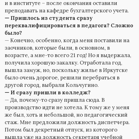
и в институте – после окончания оставили
преподавать на кафедре бухгалтерского учета.
— Пришлось из студента сразу
переквалифицироваться в педагога? Сложно
было?
— Конечно, особенно, когда меня поставили на
заочников, которые были, в основном, в
возрасте, а мне-то всего 21 год! Но я выдержала,
получила хорошую закалку. Отработала год,
вышла замуж, но, поскольку жилье в Иркутске
было очень дорогое, решили перебраться в
другой город, выбрали Кольчугино.
— И сразу пришли в колледж?
— Да, почему-то сразу пришла сюда. В
производство идти не хотела. К тому же у меня
же был, хоть и небольшой, но педагогический
стаж. Мне предложили должность диспетчера.
Потом был декретный отпуск, из которого
вышла уже на должность секретаря учебной