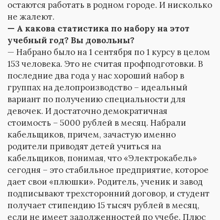
остаются работать в родном городе. И нисколько
не жалеют.
— А какова статистика по набору на этот
учебный год? Вы довольны?
— Набрано было на 1 сентября по 1 курсу в целом
153 человека. Это не считая профподготовки. В
последние два года у нас хороший набор в
группах на делопроизводство – идеальный
вариант по получению специальности для
девочек. И достаточно демократичная
стоимость – 5000 рублей в месяц. Набрали
кабельщиков, причем, зачастую именно
родители приводят детей учиться на
кабельщиков, понимая, что «Электрокабель»
сегодня – это стабильное предприятие, которое
дает свои «плюшки». Родитель, ученик и завод
подписывают трехсторонний договор, и студент
получает стипендию 15 тысяч рублей в месяц,
если не имеет задолженностей по учебе. Плюс