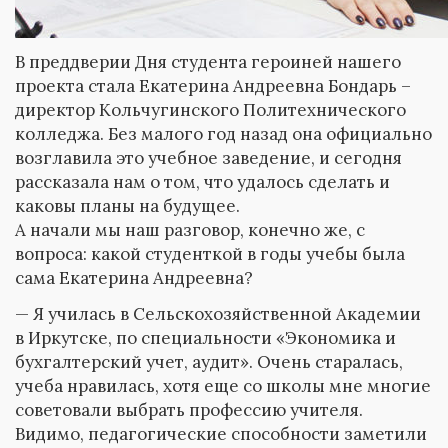
В преддверии Дня студента героиней нашего
проекта стала Екатерина Андреевна Бондарь –
директор Кольчугинского Политехнического
колледжа. Без малого год назад она официально
возглавила это учебное заведение, и сегодня
рассказала нам о том, что удалось сделать и
каковы планы на будущее.
А начали мы наш разговор, конечно же, с
вопроса: какой студенткой в годы учебы была
сама Екатерина Андреевна?
— Я училась в Сельскохозяйственной Академии
в Иркутске, по специальности «Экономика и
бухгалтерский учет, аудит». Очень старалась,
учеба нравилась, хотя еще со школы мне многие
советовали выбрать профессию учителя.
Видимо, педагогические способности заметили