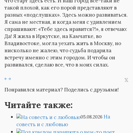
что старт здесь есть. И наш город все-таки не
такой плохой, как его порой представляют в
разных «подслушках». Здесь можно развиваться.
Я сама не местная, и когда меня с удивлением
спрашивают: «Тебе здесь нравится?!», я отвечаю:
Да! Я жила в Иркутске, на Камчатке, во
Владивостоке, могла уехать жить в Москву, но
нисколько не жалею, что судьба подарила
встречу именно с этим городом. И чтобы он
развивался, сделаю все, что в моих силах.
x
￩
￫
Понравился материал? Поделись с друзьями!
Читайте также:
На
05.08.2026
совесть и с любовью