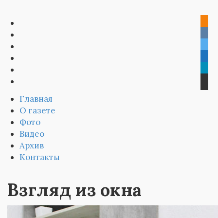
Главная
О газете
Фото
Видео
Архив
Контакты
Взгляд из окна