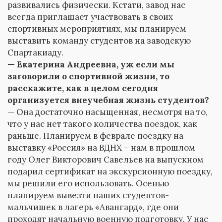
развивались физически. Кстати, завод нас
всегда приглашает участвовать в своих
спортивных мероприятиях, мы планируем
выставить команду студентов на заводскую
Спартакиаду.
— Екатерина Андреевна, уж если мы
заговорили о спортивной жизни, то
расскажите, как в целом сегодня
организуется внеучебная жизнь студентов?
— Она достаточно насыщенная, несмотря на то,
что у нас нет такого количества поездок, как
раньше. Планируем в феврале поездку на
выставку «Россия» на ВДНХ – нам в прошлом
году Олег Викторович Савельев на выпускном
подарил сертификат на экскурсионную поездку,
мы решили его использовать. Осенью
планируем вывезти наших студентов-
мальчишек в лагерь «Авангард», где они
проходят начальную военную подготовку. У нас