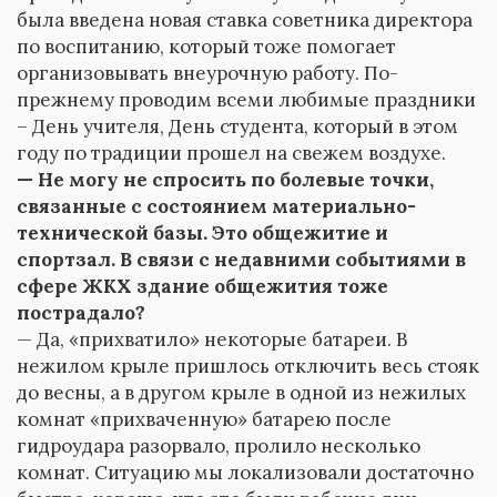
была введена новая ставка советника директора
по воспитанию, который тоже помогает
организовывать внеурочную работу. По-
прежнему проводим всеми любимые праздники
– День учителя, День студента, который в этом
году по традиции прошел на свежем воздухе.
— Не могу не спросить по болевые точки,
связанные с состоянием материально-
технической базы. Это общежитие и
спортзал. В связи с недавними событиями в
сфере ЖКХ здание общежития тоже
пострадало?
— Да, «прихватило» некоторые батареи. В
нежилом крыле пришлось отключить весь стояк
до весны, а в другом крыле в одной из нежилых
комнат «прихваченную» батарею после
гидроудара разорвало, пролило несколько
комнат. Ситуацию мы локализовали достаточно