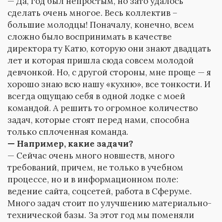
— Да, год был непростым, но зато удалось
сделать очень многое. Весь коллектив –
большие молодцы! Поначалу, конечно, всем
сложно было воспринимать в качестве
директора ту Катю, которую они знают двадцать
лет и которая пришла сюда совсем молодой
девчонкой. Но, с другой стороны, мне проще — я
хорошо знаю всю нашу «кухню», все тонкости. И
всегда ощущаю себя в одной лодке с моей
командой. А решить то огромное количество
задач, которые стоят перед нами, способна
только сплоченная команда.
— Например, какие задачи?
— Сейчас очень много новшеств, много
требований, причем, не только в учебном
процессе, но и в информационном поле:
ведение сайта, соцсетей, работа в Сферуме.
Много задач стоит по улучшению материально-
технической базы. За этот год мы поменяли