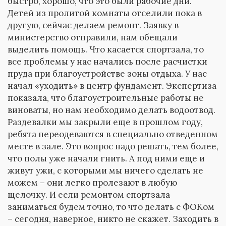
быстро, хорошо, что это были рабочие дни.
Детей из пролитой комнаты отселили пока в
другую, сейчас делаем ремонт. Заявку в
министерство отправили, нам обещали
выделить помощь. Что касается спортзала, то
все проблемы у нас начались после расчистки
пруда при благоустройстве зоны отдыха. У нас
начал «уходить» в центр фундамент. Экспертиза
показала, что благоустроительные работы не
виноваты, но нам необходимо делать водоотвод.
Раздевалки мы закрыли еще в прошлом году,
ребята переодеваются в специально отведенном
месте в зале. Это вопрос надо решать, тем более,
что полы уже начали гнить. А под ними еще и
живут ужи, с которыми мы ничего сделать не
можем – они легко пролезают в любую
щелочку. И если ремонтом спортзала
заниматься будем точно, то что делать с ФОКом
– сегодня, наверное, никто не скажет. Заходить в