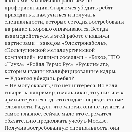
школами. Мы активно работаем по
профориентации. Стараемся убедить ребят
приходить к нам учиться и получать
специальности, которые сегодня востребованы
на рынке и хорошо оплачиваются. Всегда
взаимодействуем в этой работе с нашими
партнерами – заводом «Электрокабель»,
«Кольчугинской металлургической
компанией», нашими соседями – «Беко», НПО
«Наука», «Ройял Термо Рус», «Русклимат»,
которым нужны квалифицированные кадры.
— Удается убедить ребят?
— Не могу сказать, что нет интереса. Но если
говорить, например, о мальчиках, то у них из-за
армии теряется год, это создает определенные
сложности. Радует, что многих они не пугают, а
самое главное, сейчас мало кто стремится
обязательно продолжать учебу в Москве.
Получив востребованную специальность, они