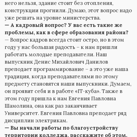
него нельзя, здание стоит без отопления,
конструкции прогнили. Думаю, этот вопрос надо
уже решать на уровне министерства.
— А кадровый вопрос? У вас есть такие же
проблемы, как в сфере образования района?
— Вопрос кадров всегда стоит остро, но в этом
году у нас большая радость – к нам пришли
работать молодые преподаватели. Наш
выпускник Денис Михайлович Данилов
преподает программирование – а это уже наша
традиция, когда преподавателями по этому
предмету становятся наши выпускники. Думаем,
он проявит себя и в работе «IT-куба». Также в
этом году пришла к нам Евгения Павловна
Шамолина, она как раз заканчивает
Университет. Евгения Павловна преподает ряд
дисциплин электрикам.
— Вы начали работы по благоустройству
территории колледжа, расскажите об этом.