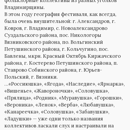
фольклорные коллективы из разных уголков
Владимирщины.
В этом году география фестиваля, как всегда,
была очень внушительной: г. Александров, г.
Ковров, г. Владимир, с. Новоалександрово
Суздальского района, пос. Никологоры
Вязниковского района, по. Вольгинский
Петушинского района, г. Кольчугино, пос.
Бавлены, мкрн. Красный Октябрь Киржачского
района, г. Костерево Петушинского района, п.
Ставрово Собинского района, г. Юрьев-
Польский, г. Вязники.
…«Россиюшка», «Ягода», «Наследие», «Ярмарка»,
«Вишенье», «Жавороночки», «Соловушка»,
«Прялица», «Родник», «Муравушка», «Горошки»,
«Вероника», «Ленок», «Верба», «Любавушка»,
«Канареечка», «Соловушка», «Забавушки»,
«Ладушки» — уже одни только названия
коллективов ласкали слух и настраивали на