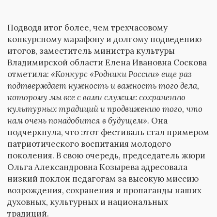
Подводя итог более, чем трехчасовому
конкурсному марафону и долгому подведению
итогов, заместитель министра культуры
Владимирской области Елена Ивановна Соскова
отметила:
«Конкурс «Родники России» еще раз
подтверждает нужность и важность того дела,
которому мы все с вами служим: сохранению
культурных традиций и продвижению того, что
нам очень понадобится в будущем».
Она
подчеркнула, что этот фестиваль стал примером
патриотического воспитания молодого
поколения. В свою очередь, председатель жюри
Ольга Александровна Козырева адресовала
низкий поклон педагогам за высокую миссию
возрождения, сохранения и пропаганды наших
духовных, культурных и национальных
традиций.