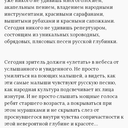
уже никого не удивишь многоголосием,
акапельным пением, владением народными
инструментами, красивыми сарафанами,
вышитыми рубахами и красными сапожками.
Сегодня никого не удивишь репертуаром,
состоящим из уникальных хороводных,
обрядовых, плясовых песен русской глубинки.
Сегодня зритель должен «улетать» в небеса от
услышанного и увиденного. Не просто
умиляться на поющих малышей, а видеть, как
эти самые малыши чувствуют русскую песню,
как народная культура подсвечивает их лица
изнутри. И не просто слышать мощные голоса
ребят старшего возраста, а покрываться при
этом мурашками и не скрывать слез от
проснувшегося внутри чувства сопричастности к
этой невероятной глубине и красоте…