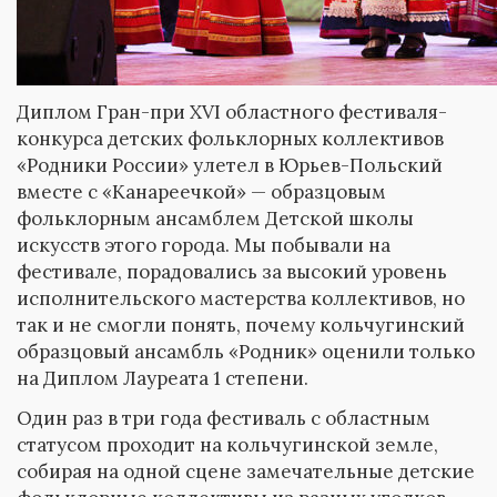
Диплом Гран-при XVI областного фестиваля-
конкурса детских фольклорных коллективов
«Родники России» улетел в Юрьев-Польский
вместе с «Канареечкой» — образцовым
фольклорным ансамблем Детской школы
искусств этого города. Мы побывали на
фестивале, порадовались за высокий уровень
исполнительского мастерства коллективов, но
так и не смогли понять, почему кольчугинский
образцовый ансамбль «Родник» оценили только
на Диплом Лауреата 1 степени.
Один раз в три года фестиваль с областным
статусом проходит на кольчугинской земле,
собирая на одной сцене замечательные детские