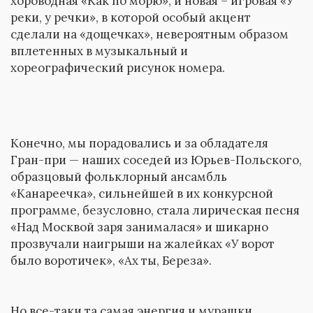
хороводная «Как по морю», и новая – игровая «У
реки, у речки», в которой особый акцент
сделали на «дощечках», невероятным образом
вплетенных в музыкальный и
хореографический рисунок номера.
Конечно, мы порадовались и за обладателя
Гран-при — наших соседей из Юрьев-Польского,
образцовый фольклорный ансамбль
«Канареечка», сильнейшей в их конкурсной
программе, безусловно, стала лирическая песня
«Над Москвой заря занималася» и шикарно
прозвучали наигрыши на жалейках «У ворот
было воротичек», «Ах ты, Береза».
Но все-таки та самая энергия и мурашки,