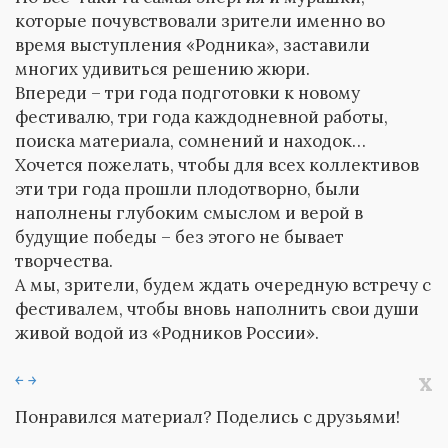
которые почувствовали зрители именно во
время выступления «Родника», заставили
многих удивиться решению жюри.
Впереди – три года подготовки к новому
фестивалю, три года каждодневной работы,
поиска материала, сомнений и находок…
Хочется пожелать, чтобы для всех коллективов
эти три года прошли плодотворно, были
наполнены глубоким смыслом и верой в
будущие победы – без этого не бывает
творчества.
А мы, зрители, будем ждать очередную встречу с
фестивалем, чтобы вновь наполнить свои души
живой водой из «Родников России».
x
￩
￫
Понравился материал? Поделись с друзьями!