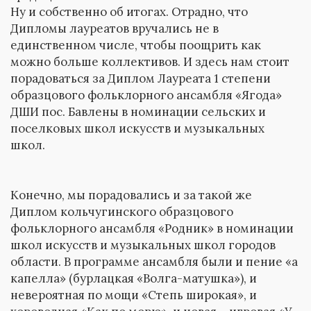
Ну и собственно об итогах. Отрадно, что
Дипломы лауреатов вручались не в
единственном числе, чтобы поощрить как
можно больше коллективов. И здесь нам стоит
порадоваться за Диплом Лауреата 1 степени
образцового фольклорного ансамбля «Ягода»
ДШИ пос. Бавлены в номинации сельских и
поселковых школ искусств и музыкальных
школ.
Конечно, мы порадовались и за такой же
Диплом кольчугинского образцового
фольклорного ансамбля «Родник» в номинации
школ искусств и музыкальных школ городов
области. В программе ансамбля были и пение «а
капелла» (бурлацкая «Волга-матушка»), и
невероятная по мощи «Степь широкая», и