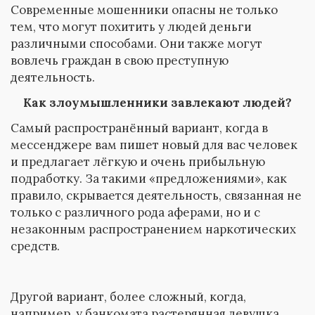
Современные мошенники опасны не только
тем, что могут похитить у людей деньги
различными способами. Они также могут
вовлечь граждан в свою преступную
деятельность.
Как злоумышленники завлекают людей?
Самый распространённый вариант, когда в
мессенджере вам пишет новый для вас человек
и предлагает лёгкую и очень прибыльную
подработку. За такими «предложениями», как
правило, скрывается деятельность, связанная не
только с различного рода аферами, но и с
незаконным распространением наркотических
средств.
Другой вариант, более сложный, когда,
например, у банкомата растерянная девушка