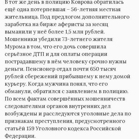
В тот же день в полицию Коврова обратилась
ещё одна потерпевшая – 56-летняя местная
жительница. Под предлогом дополнительного
заработка на бирже аферисты за месяц
выманили у неё более 1,5 млн рублей.
Мошенники убедили 73-летнего жителя
Мурома в том, что его дочь совершила
серьёзное ДТП и для оплаты операции
пострадавшему в нём человеку срочно нужны
деньги. Пенсионер отдал почти 650 тысяч
рублей сбережений прибывшему к нему домой
курьеру. Когда мужчина понял, что его
обманули, обратился с заявлением в полицию.
По всем фактам совершённых мошенничеств
следователями органов внутренних дел
возбуждены и расследуются уголовные дела по
признакам преступления, предусмотренного
статьёй 159 Уголовного кодекса Российской
Федерации.