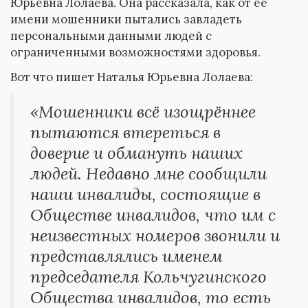
Юрьевна Лолаева. Она рассказала, как от ее
имени мошенники пытались завладеть
персональными данными людей с
ограниченными возможностями здоровья.
Вот что пишет Наталья Юрьевна Лолаева:
«Мошенники всё изощрённее
пытаются втереться в
доверие и обмануть наших
людей. Недавно мне сообщили
наши инвалиды, состоящие в
Обществе инвалидов, что им с
неизвестных номеров звонили и
представлялись именем
председателя Кольчугинского
Общества инвалидов, то есть