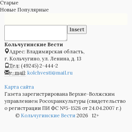
Старые
Новые
Популярные
Insert
Кольчугинские Вести
Адрес: Владимирская область,
г. Кольчугино, ул. Ленина, д. 13
Тел:
(49245) 2-444-2
e-mail:
kolchvesti@mail.ru
Карта сайта
Газета зарегистрирована Верхне-Волжским
управлением Росохранкультуры (свидетельство
о регистрации ПИ ФС №5-1528 от 24.04.2007 г.)
©
Кольчугинские Вести
2026 12+