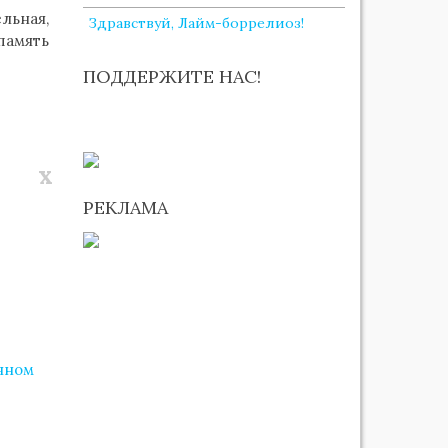
льная,
Здравствуй, Лайм-боррелиоз!
память
ПОДДЕРЖИТЕ НАС!
x
РЕКЛАМА
яном