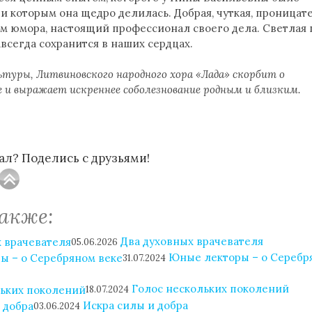
и которым она щедро делилась. Добрая, чуткая, проницате
м юмора, настоящий профессионал своего дела. Светлая 
всегда сохранится в наших сердцах.
туры, Литвиновского народного хора «Лада» скорбит о
 и выражает искреннее соболезнование родным и близким.
л? Поделись с друзьями!
акже:
Два духовных врачевателя
05.06.2026
Юные лекторы – о Серебр
31.07.2024
Голос нескольких поколений
18.07.2024
Искра силы и добра
03.06.2024