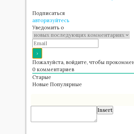
Подписаться
авторизуйтесь
Уведомить о
Пожалуйста, войдите, чтобы прокомме
0
комментариев
Старые
Новые
Популярные
Insert