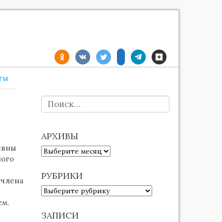
ты
НАЙТИ:
АРХИВЫ
ьевны
АРХИВЫ
ного
РУБРИКИ
 члена
РУБРИКИ
ем.
ЗАПИСИ