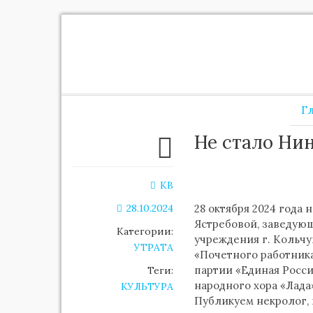
Г
Не стало Ни
KB
28.10.2024
28 октября 2024 года
Ястребовой, заведую
Категории:
учреждения г. Кольчу
УТРАТА
«Почетного работник
партии «Единая Росси
Теги:
народного хора «Лада
КУЛЬТУРА
Публикуем некролог,