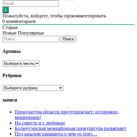
Пожалуйста, войдите, чтобы прокомментировать
0
комментариев
Старые
Новые
Популярные
Найти:
Архивы
Архивы
Рубрики
Рубрики
записи
Прокуратура области предупреждает: осторожно,
мошенники!
На совесть и с любовью
Кольчугинская межрайонная прокуратура разъясняет
Под крылом парашюта о чем-то поет…