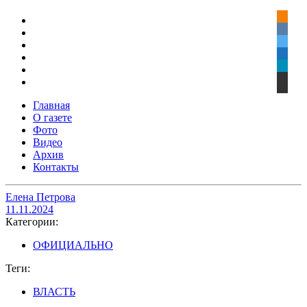
Главная
О газете
Фото
Видео
Архив
Контакты
Елена Петрова
11.11.2024
Категории:
ОФИЦИАЛЬНО
Теги:
ВЛАСТЬ