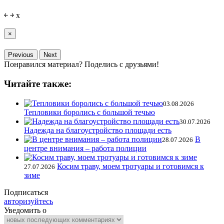
￩
￫
x
×
Previous
Next
Понравился материал? Поделись с друзьями!
Читайте также:
03.08.2026
Тепловики боролись с большой течью
30.07.2026
Надежда на благоустройство площади есть
В
28.07.2026
центре внимания – работа полиции
Косим траву, моем тротуары и готовимся к
27.07.2026
зиме
Подписаться
авторизуйтесь
Уведомить о