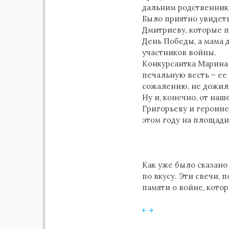
дальним родственник
Было приятно увидеть
Дмитриеву, которые п
День Победы, а мама 
участников войны.
Конкурсантка Марина 
печальную весть – ее 
сожалению, не дожил
Ну и, конечно, от на
Григорьеву и героине
этом году на площад
Как уже было сказано
по вкусу. Эти свечи, 
памяти о войне, котор
￩
￫