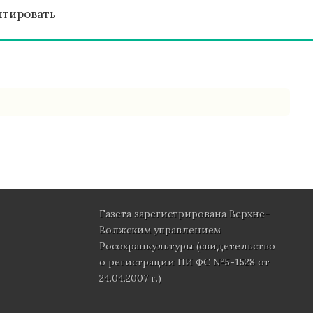
нтировать
Газета зарегистрирована Верхне-
Волжским управлением
Росохранкультуры (свидетельство
о регистрации ПИ ФС №5-1528 от
24.04.2007 г.)