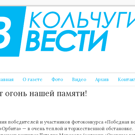
лавная
О газете
Фото
Видео
Архив
Контак
т огонь нашей памяти!
ия победителей и участников фотоконкурса «Победная в
«Орбита» — в очень теплой и торжественной обстановке.