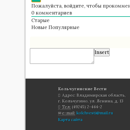
Пожалуйста, войдите, чтобы прокомме
0
комментариев
Старые
Новые
Популярные
Insert
Кольчугинские Вести
Адрес: Владимирская область,
г. Кольчугино, ул. Ленина, д. 13
Тел:
(49245) 2-444-2
e-mail:
kolchvesti@mail.ru
Карта сайта