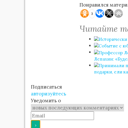
Понравился материа
3
Читайте т
Лепахин: «Буде
подарки, ели к
Подписаться
авторизуйтесь
Уведомить о