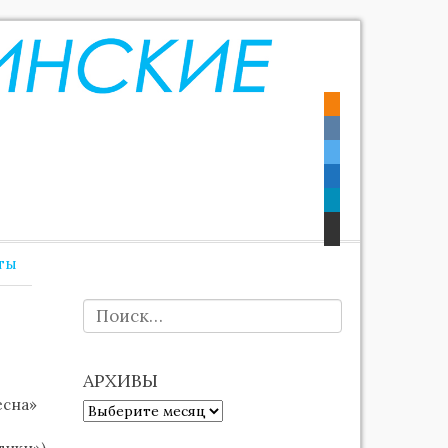
ты
НАЙТИ:
АРХИВЫ
есна»
АРХИВЫ