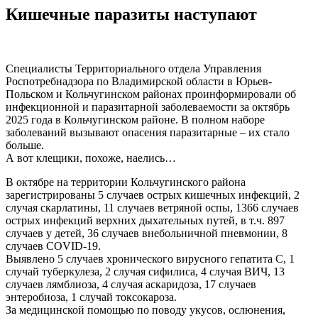
Кишечные паразиты наступают
Специалисты Территориального отдела Управления
Роспотребнадзора по Владимирской области в Юрьев-
Польском и Кольчугинском районах проинформировали об
инфекционной и паразитарной заболеваемости за октябрь
2025 года в Кольчугинском районе. В полном наборе
заболеваний вызывают опасения паразитарные – их стало
больше.
А вот клещики, похоже, наелись…
В октябре на территории Кольчугинского района
зарегистрированы 5 случаев острых кишечных инфекций, 2
случая скарлатины, 11 случаев ветряной оспы, 1366 случаев
острых инфекций верхних дыхательных путей, в т.ч. 897
случаев у детей, 36 случаев внебольничной пневмонии, 8
случаев COVID-19.
Выявлено 5 случаев хронического вирусного гепатита С, 1
случай туберкулеза, 2 случая сифилиса, 4 случая ВИЧ, 13
случаев лямблиоза, 4 случая аскаридоза, 17 случаев
энтеробиоза, 1 случай токсокароза.
За медицинской помощью по поводу укусов, ослюнения,