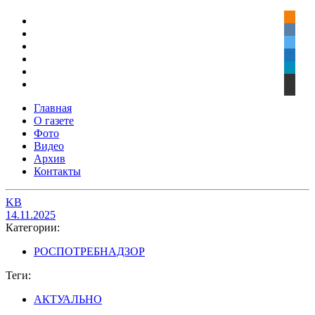
Главная
О газете
Фото
Видео
Архив
Контакты
KB
14.11.2025
Категории:
РОСПОТРЕБНАДЗОР
Теги:
АКТУАЛЬНО