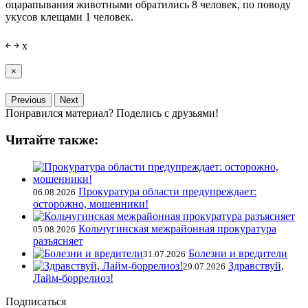
оцарапывания животными обратились 8 человек, по поводу
укусов клещами 1 человек.
￩
￫
x
×
Previous
Next
Понравился материал? Поделись с друзьями!
Читайте также:
Прокуратура области предупреждает:
06.08.2026
осторожно, мошенники!
Кольчугинская межрайонная прокуратура
05.08.2026
разъясняет
Болезни и вредители
31.07.2026
Здравствуй,
29.07.2026
Лайм-боррелиоз!
Подписаться