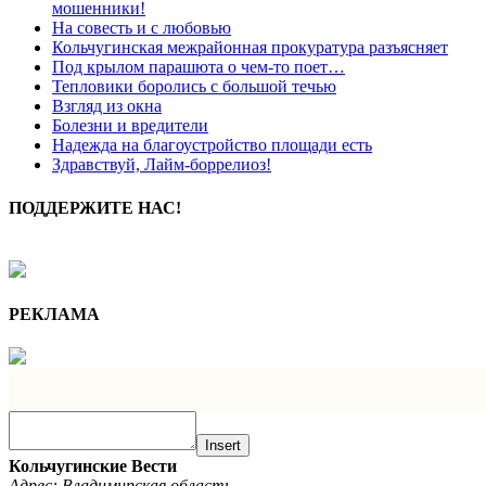
мошенники!
На совесть и с любовью
Кольчугинская межрайонная прокуратура разъясняет
Под крылом парашюта о чем-то поет…
Тепловики боролись с большой течью
Взгляд из окна
Болезни и вредители
Надежда на благоустройство площади есть
Здравствуй, Лайм-боррелиоз!
ПОДДЕРЖИТЕ НАС!
РЕКЛАМА
Insert
Кольчугинские Вести
Адрес: Владимирская область,