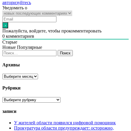
авторизуйтесь
Уведомить о
Пожалуйста, войдите, чтобы прокомментировать
0
комментариев
Старые
Новые
Популярные
Найти:
Архивы
Архивы
Рубрики
Рубрики
записи
У жителей области появился цифровой помощник
Прокуратура области предупреждает: осторожно,