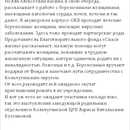
Нелля Алексеевна Васина, в свою очередь,
рассказывает о работе с беременными женщинами,
имеющими патологии сердца, почек, печени и так
далее. В акушерском корпусе ОКБ проходят лечение
беременные женщины, имеющие вирусные
заболевания. Здесь тоже проводят партнерские роды.
Представитель Благотворительного фонда «Спаси
жизнь» рассказывает, на какую помощь могут
рассчитывать женщины, попавшие в трудную
жизненную ситуацию, матери-одиночки, родители с
инвалидностью, беженцы и т.д. Беременным вручают
подарки от Фонда и намечают пути сотрудничества с
Кольчугинским округом.
От всех руководителей ожидаемо звучат
приглашения рожать в их учреждениях.
И вот уж чего не ожидают участники «посиделок»,
так это выступления заведующей родильным
отделением Кольчугинской ЦРБ Ларисы Витальевны
Кузенковой.