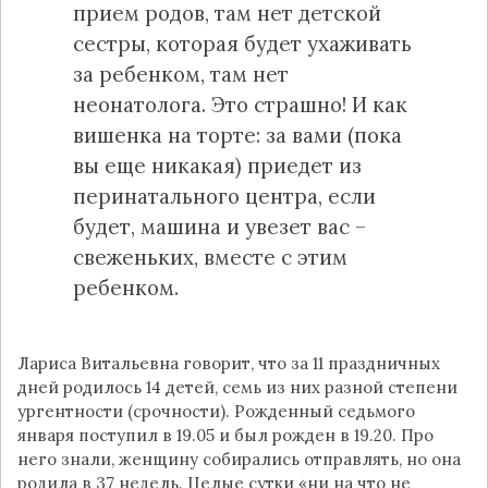
прием родов, там нет детской
сестры, которая будет ухаживать
за ребенком, там нет
неонатолога. Это страшно! И как
вишенка на торте: за вами (пока
вы еще никакая) приедет из
перинатального центра, если
будет, машина и увезет вас –
свеженьких, вместе с этим
ребенком.
Лариса Витальевна говорит, что за 11 праздничных
дней родилось 14 детей, семь из них разной степени
ургентности (срочности). Рожденный седьмого
января поступил в 19.05 и был рожден в 19.20. Про
него знали, женщину собирались отправлять, но она
родила в 37 недель. Целые сутки «ни на что не