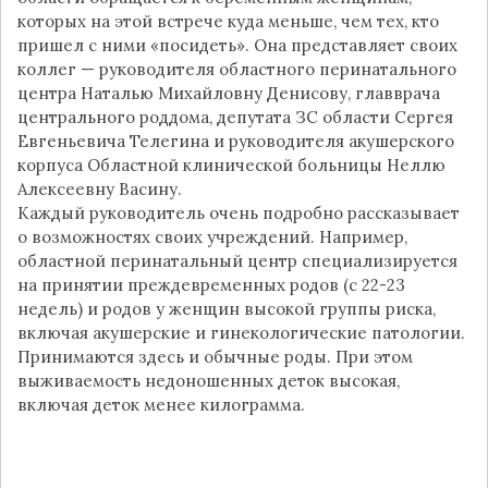
которых на этой встрече куда меньше, чем тех, кто
пришел с ними «посидеть». Она представляет своих
коллег — руководителя областного перинатального
центра Наталью Михайловну Денисову, главврача
центрального роддома, депутата ЗС области Сергея
Евгеньевича Телегина и руководителя акушерского
корпуса Областной клинической больницы Неллю
Алексеевну Васину.
Каждый руководитель очень подробно рассказывает
о возможностях своих учреждений. Например,
областной перинатальный центр специализируется
на принятии преждевременных родов (с 22-23
недель) и родов у женщин высокой группы риска,
включая акушерские и гинекологические патологии.
Принимаются здесь и обычные роды. При этом
выживаемость недоношенных деток высокая,
включая деток менее килограмма.