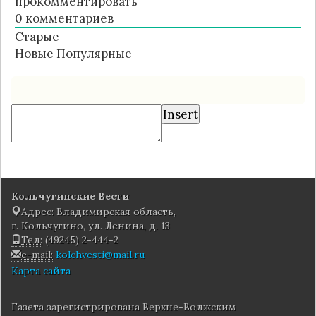
прокомментировать
0
комментариев
Старые
Новые
Популярные
Insert
Кольчугинские Вести
Адрес: Владимирская область,
г. Кольчугино, ул. Ленина, д. 13
Тел:
(49245) 2-444-2
e-mail:
kolchvesti@mail.ru
Карта сайта
Газета зарегистрирована Верхне-Волжским