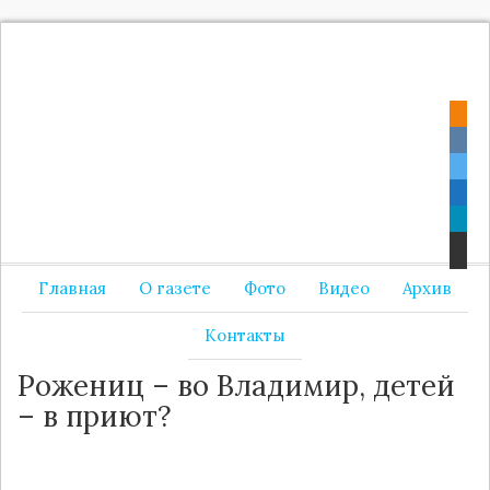
Главная
О газете
Фото
Видео
Архив
Контакты
Рожениц – во Владимир, детей
– в приют?