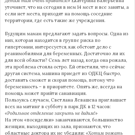
Детям там очень нравится!»
Екатерина Валерьевна
уточняет, что на сегодня в нем 14 мест и все заняты, а
если нет места, приходят на помощь соседние
территории, где есть такие же учреждения.
Будущим мамам предлагают задать вопросы. Одна из
них, которая находится в группе риска по
гипертонии, интересуется, как обстоит дело с
реанимобилями для беременных. Достаточно ли их
для всей области? Семь лет назад, когда она рожала,
эта проблема стояла остро. Ей ответили, что сейчас
другая система, машина приедет из ОДКЦ быстро,
доставить сможет и скорая помощь, потому что
беременность – в приоритете. Опять же, всегда на
помощь может прийти санавиация.
Пользуясь случаем, Светлана Левашева приглашает
всех на митинг в субботу в парк ДК в 12 часов:
«Родильное отделение закрыть не дадим!»
На этом «посиделки» заканчиваются, большинство
женщин, выходящих из зала, признаются, что
областные доктора их не убедили:
«Хотим рожать