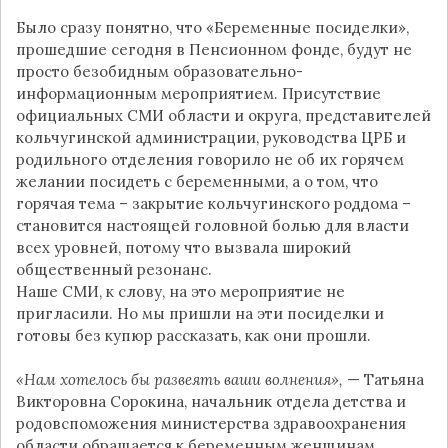
Было сразу понятно, что «Беременные посиделки»,
прошедшие сегодня в Пенсионном фонде, будут не
просто безобидным образовательно-
информационным мероприятием. Присутствие
официальных СМИ области и округа, представителей
кольчугинской администрации, руководства ЦРБ и
родильного отделения говорило не об их горячем
желании посидеть с беременными, а о том, что
горячая тема – закрытие кольчугинского роддома –
становится настоящей головной болью для власти
всех уровней, потому что вызвала широкий
общественный резонанс.
Наше СМИ, к слову, на это мероприятие не
пригласили. Но мы пришли на эти посиделки и
готовы без купюр рассказать, как они прошли.
«Нам хотелось бы развеять ваши волнения»,
— Татьяна
Викторовна Сорокина, начальник отдела детства и
родовспоможения министерства здравоохранения
области обращается к беременным женщинам,