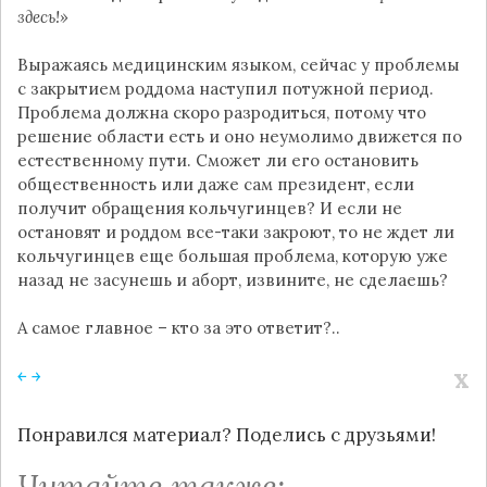
здесь!»
Выражаясь медицинским языком, сейчас у проблемы
с закрытием роддома наступил потужной период.
Проблема должна скоро разродиться, потому что
решение области есть и оно неумолимо движется по
естественному пути. Сможет ли его остановить
общественность или даже сам президент, если
получит обращения кольчугинцев? И если не
остановят и роддом все-таки закроют, то не ждет ли
кольчугинцев еще большая проблема, которую уже
назад не засунешь и аборт, извините, не сделаешь?
А самое главное – кто за это ответит?..
x
￩
￫
Понравился материал? Поделись с друзьями!
Читайте также: