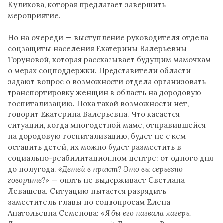
Куликова, которая предлагает завершить
мероприятие.
Но на очереди — выступление руководителя отдела
соцзащиты населения Екатерины Валерьевны
Торуновой, которая рассказывает будущим мамочкам
о мерах соцподдержки. Представители области
задают вопрос о возможности отдела организовать
транспортировку женщин в область на дородовую
госпитализацию. Пока такой возможности нет,
говорит Екатерина Валерьевна. Что касается
ситуации, когда многодетной маме, отправившейся
на дородовую госпитализацию, будет не с кем
оставить детей, их можно будет разместить в
социально-реабилитационном центре: от одного дня
до полугода.
«Детей в приют? Это вы серьезно
говорите?»
— опять не выдерживает Светлана
Левашева. Ситуацию пытается разрядить
заместитель главы по соцвопросам Елена
Анатольевна Семенова:
«Я бы его назвала лагерь.