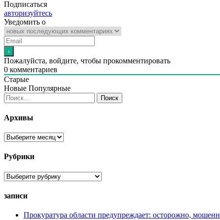
Подписаться
авторизуйтесь
Уведомить о
Пожалуйста, войдите, чтобы прокомментировать
0
комментариев
Старые
Новые
Популярные
Найти:
Архивы
Архивы
Рубрики
Рубрики
записи
Прокуратура области предупреждает: осторожно, мошен