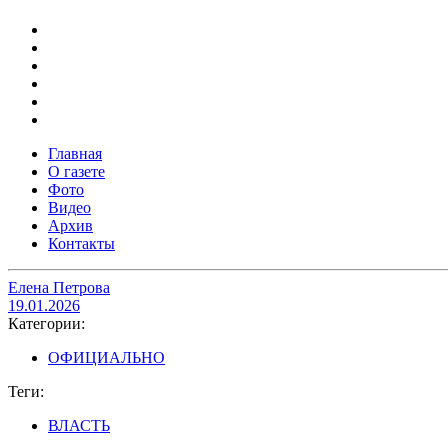
Главная
О газете
Фото
Видео
Архив
Контакты
Елена Петрова
19.01.2026
Категории:
ОФИЦИАЛЬНО
Теги:
ВЛАСТЬ