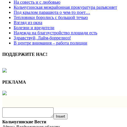
На совесть и с любовью
Кольчугинская межрайонная прокуратура разъясняет
Под крылом парашюта о чем-то поет…
Тепловики боролись с большой течью
Взгляд из окна
Болезни и вредители
Надежда на благоустройство площади есть
Здравствуй, Лайм-боррелиоз!
В центре внимания – работа полиции
ПОДДЕРЖИТЕ НАС!
РЕКЛАМА
Insert
Кольчугинские Вести
Адрес: Владимирская область,