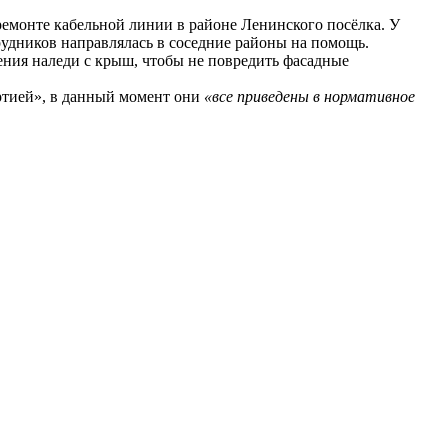
емонте кабельной линии в районе Ленинского посёлка. У
рудников направлялась в соседние районы на помощь.
ения наледи с крыш, чтобы не повредить фасадные
ртией», в данный момент они
«все приведены в нормативное