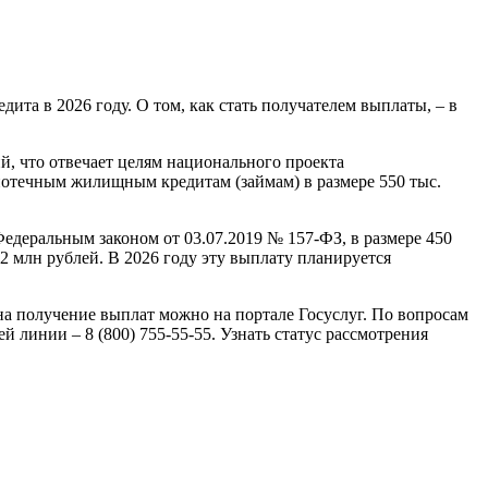
а в 2026 году. О том, как стать получателем выплаты, – в
, что отвечает целям национального проекта
потечным жилищным кредитам (займам) в размере 550 тыс.
Федеральным законом от 03.07.2019 № 157-ФЗ, в размере 450
 млн рублей. В 2026 году эту выплату планируется
а получение выплат можно на портале Госуслуг. По вопросам
инии – 8 (800) 755-55-55. Узнать статус рассмотрения