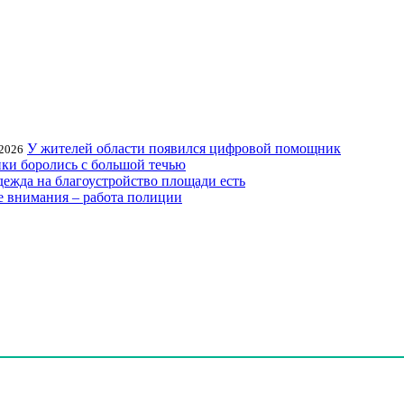
У жителей области появился цифровой помощник
.2026
ки боролись с большой течью
ежда на благоустройство площади есть
е внимания – работа полиции