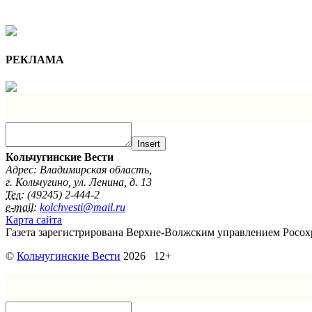
РЕКЛАМА
Insert
Кольчугинские Вести
Адрес: Владимирская область,
г. Кольчугино, ул. Ленина, д. 13
Тел:
(49245) 2-444-2
e-mail:
kolchvesti@mail.ru
Карта сайта
Газета зарегистрирована Верхне-Волжским управлением Росохр
©
Кольчугинские Вести
2026 12+