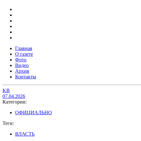
Главная
О газете
Фото
Видео
Архив
Контакты
KB
07.04.2026
Категории:
ОФИЦИАЛЬНО
Теги:
ВЛАСТЬ