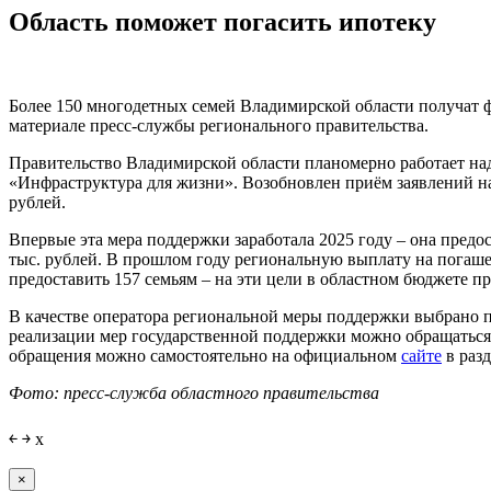
Область поможет погасить ипотеку
Более 150 многодетных семей Владимирской области получат ф
материале пресс-службы регионального правительства.
Правительство Владимирской области планомерно работает на
«Инфраструктура для жизни». Возобновлен приём заявлений н
рублей.
Впервые эта мера поддержки заработала 2025 году – она предо
тыс. рублей. В прошлом году региональную выплату на погаше
предоставить 157 семьям – на эти цели в областном бюджете п
В качестве оператора региональной меры поддержки выбрано 
реализации мер государственной поддержки можно обращаться 
обращения можно самостоятельно на официальном
сайте
в раз
Фото: пресс-служба областного правительства
￩
￫
x
×