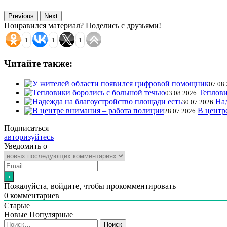
Previous
Next
Понравился материал? Поделись с друзьями!
1
1
1
Читайте также:
07.08
Теплови
03.08.2026
Над
30.07.2026
В центр
28.07.2026
Подписаться
авторизуйтесь
Уведомить о
Пожалуйста, войдите, чтобы прокомментировать
0
комментариев
Старые
Новые
Популярные
Найти: