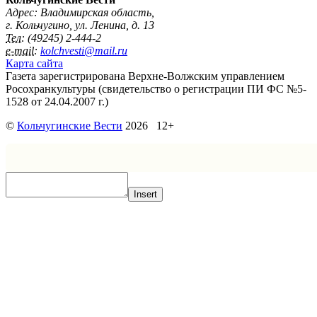
Адрес: Владимирская область,
г. Кольчугино, ул. Ленина, д. 13
Тел:
(49245) 2-444-2
e-mail:
kolchvesti@mail.ru
Карта сайта
Газета зарегистрирована Верхне-Волжским управлением
Росохранкультуры (свидетельство о регистрации ПИ ФС №5-
1528 от 24.04.2007 г.)
©
Кольчугинские Вести
2026 12+
Insert