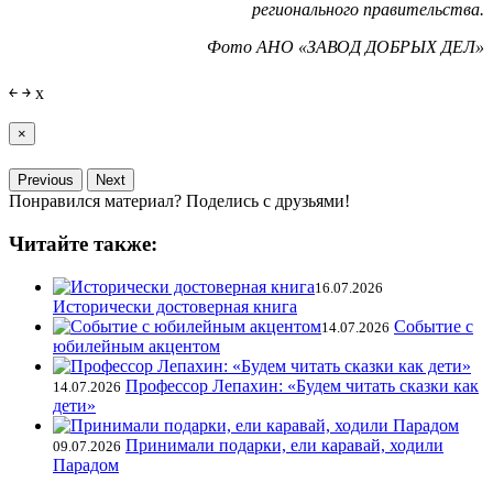
регионального правительства.
Фото АНО «ЗАВОД ДОБРЫХ ДЕЛ»
￩
￫
x
×
Previous
Next
Понравился материал? Поделись с друзьями!
Читайте также:
16.07.2026
Исторически достоверная книга
Событие с
14.07.2026
юбилейным акцентом
Профессор Лепахин: «Будем читать сказки как
14.07.2026
дети»
Принимали подарки, ели каравай, ходили
09.07.2026
Парадом