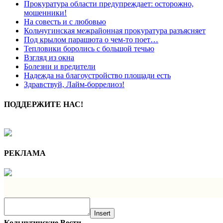
Прокуратура области предупреждает: осторожно,
мошенники!
На совесть и с любовью
Кольчугинская межрайонная прокуратура разъясняет
Под крылом парашюта о чем-то поет…
Тепловики боролись с большой течью
Взгляд из окна
Болезни и вредители
Надежда на благоустройство площади есть
Здравствуй, Лайм-боррелиоз!
ПОДДЕРЖИТЕ НАС!
РЕКЛАМА
Insert
Кольчугинские Вести