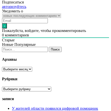
Подписаться
авторизуйтесь
Уведомить о
Пожалуйста, войдите, чтобы прокомментировать
0
комментариев
Старые
Новые
Популярные
Найти:
Архивы
Архивы
Рубрики
Рубрики
записи
У жителей области появился цифровой помощник