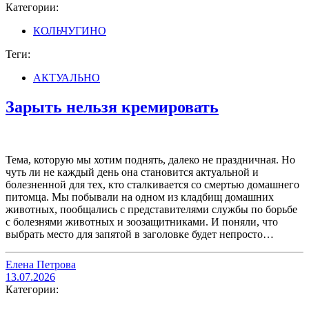
Категории:
КОЛЬЧУГИНО
Теги:
АКТУАЛЬНО
Зарыть нельзя кремировать
Тема, которую мы хотим поднять, далеко не праздничная. Но
чуть ли не каждый день она становится актуальной и
болезненной для тех, кто сталкивается со смертью домашнего
питомца. Мы побывали на одном из кладбищ домашних
животных, пообщались с представителями службы по борьбе
с болезнями животных и зоозащитниками. И поняли, что
выбрать место для запятой в заголовке будет непросто…
Елена Петрова
13.07.2026
Категории: