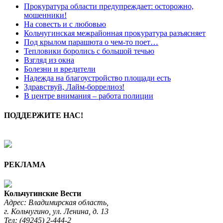
Прокуратура области предупреждает: осторожно,
мошенники!
На совесть и с любовью
Кольчугинская межрайонная прокуратура разъясняет
Под крылом парашюта о чем-то поет…
Тепловики боролись с большой течью
Взгляд из окна
Болезни и вредители
Надежда на благоустройство площади есть
Здравствуй, Лайм-боррелиоз!
В центре внимания – работа полиции
ПОДДЕРЖИТЕ НАС!
РЕКЛАМА
Кольчугинские Вести
Адрес: Владимирская область,
г. Кольчугино, ул. Ленина, д. 13
Тел:
(49245) 2-444-2