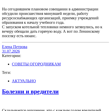
На сегодняшнем плановом совещании в администрации
обсудили происшествия минувшей недели, работу
ресурсоснабжающих организаций, приемку учреждений
образования к началу учебного года.
С запуском котельной тепловики немного затянулись, но к
вечеру обещали дать горячую воду. А вот по Ленинскому
поселку есть нюанс.
Елена Петрова
31.07.2026
Категории:
СОВЕТЫ ОГОРОДНИКАМ
Теги:
АКТУАЛЬНО
Болезни и вредители
Складывается ощущение, что с каждым годом вредителей