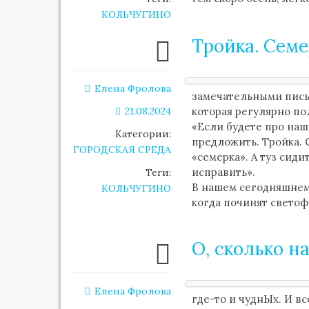
КОЛЬЧУГИНО
Тройка. Семе
Елена Фролова
замечательными письм
21.08.2024
которая регулярно п
«Если будете про наш
Категории:
предложить. Тройка. 
ГОРОДСКАЯ СРЕДА
«семерка». А туз сид
исправить».
Теги:
В нашем сегодняшнем 
КОЛЬЧУГИНО
когда починят светоф
О, сколько 
Елена Фролова
где-то и чуднЫх. И вс