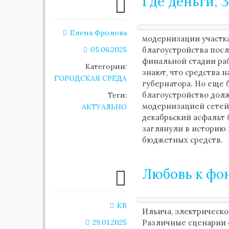
Где деньги, 
Елена Фролова
модернизации участка
05.06.2025
благоустройства посл
финальной стадии ра
Категории:
знают, что средства 
ГОРОДСКАЯ СРЕДА
губернатора. Но еще 
благоустройство дол
Теги:
модернизацией сетей, 
АКТУАЛЬНО
декабрьский асфальт
заглянули в историю
бюджетных средств.
Любовь к фо
KB
Ильича, электрическ
29.01.2025
Различные сценарии 