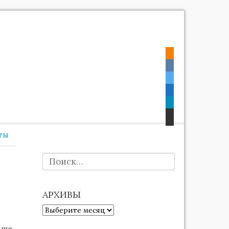
ты
НАЙТИ:
АРХИВЫ
АРХИВЫ
ьше