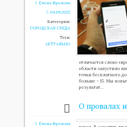
Елена Фролова
04.09.2025
Категории:
ГОРОДСКАЯ СРЕДА
Теги:
АКТУАЛЬНО
отличается слово «в
области запустило ин
точки бесплатного дос
больше – 15. Мы попы
результат…
О провалах и
Елена Фролова
город. В соцсетях лю