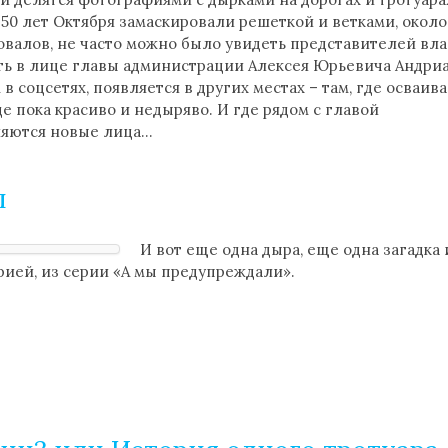
50 лет Октября замаскировали решеткой и ветками, около
ровалов, не часто можно было увидеть представителей вла
сть в лице главы администрации Алексея Юрьевича Андриа
в соцсетях, появляется в других местах – там, где осваив
е пока красиво и недыряво. И где рядом с главой
ляются новые лица…
ы
И вот еще одна дыра, еще одна загадка
рией, из серии «А мы предупреждали».