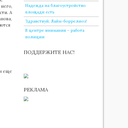
Надежда на благоустройство
 него,
площади есть
сти. А
нова,
Здравствуй, Лайм-боррелиоз!
аются
В центре внимания – работа
полиции
ПОДДЕРЖИТЕ НАС!
 и еще
РЕКЛАМА