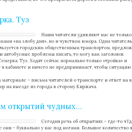
рка. Туз
Наши читатели удивляют нас не только
ами «на злобу дня», но и чувством юмора. Одна читатель
ользуется городским общественным транспортом, предлож
и автобусные проблемы писать, то могу вам заголовок
Семерка. Туз. Ходят сейчас нормально только «тройка» и
ит в кабинете и ничего не предпринимает, чтобы ситуацию
материале – письма читателей о транспорте и ответ на в
ор на выезде из города в сторону Киржача.
нам открытий чудных…
Сегодня речь об открытиях – где-то чУд
е они – буквально у нас под ногами. Большое количество я