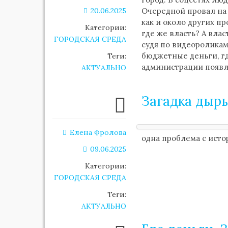
20.06.2025
Очередной провал на 
как и около других п
Категории:
где же власть? А вла
ГОРОДСКАЯ СРЕДА
судя по видеороликам 
бюджетные деньги, гд
Теги:
администрации появ
АКТУАЛЬНО
Загадка дыр
Елена Фролова
одна проблема с исто
09.06.2025
Категории:
ГОРОДСКАЯ СРЕДА
Теги:
АКТУАЛЬНО