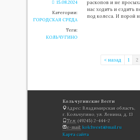
15.08.2024
раскопов и не просых
нас ходить и ездить 
Категории:
под колеса. И порой
ГОРОДСКАЯ СРЕДА
Теги:
КОЛЬЧУГИНО
< назад
1
2
Кольчугинские Вести
Адрес: Владимирская область,
г. Кольчугино, ул. Ленина, д. 13
Тел:
(49245) 2-444-2
e-mail:
kolchvesti@mail.ru
Карта сайта