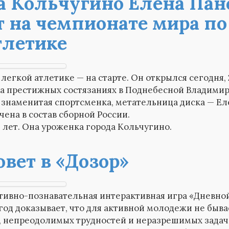
 Кольчугино Елена Пан
 на чемпионате мира по
тлетике
легкой атлетике — на старте. Он открылся сегодня, 
 На престижных состязаниях в Поднебесной Владими
 знаменитая спортсменка, метательница диска — Ел
чена в состав сборной России.
 лет. Она уроженка города Кольчугино.
овет в «Дозор»
тивно-познавательная интерактивная игра «Дневно
год доказывает, что для активной молодежи не быва
, непреодолимых трудностей и неразрешимых задач