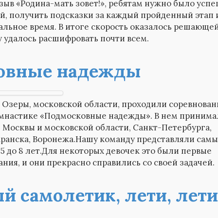
зыв «Родина-мать зовет!», ребятам нужно было усп
й, получить подсказки за каждый пройденный этап 
льное время. В итоге скорость оказалось решающей
 удалось расшифровать почти всем.
овные надежды
е Озеры, московской области, проходили соревнован
мнастике «Подмосковные надежды». В нем принима
 Москвы и московской области, Санкт-Петербурга,
аранска, Воронежа.Нашу команду представляли сам
5 до 8 лет.Для некоторых девочек это были первые
ния, и они прекрасно справились со своей задачей.
 самолетик, лети, лети