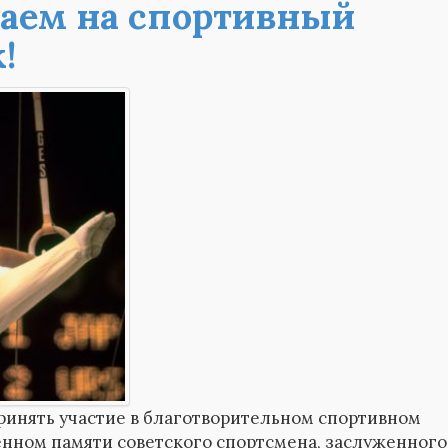
аем на спортивный
!
ринять участие в благотворительном спортивном
енном памяти советского спортсмена, заслуженного