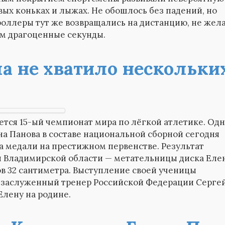
вых коньках и лыжах. Не обошлось без падений, но
оллеры тут же возвращались на дистанцию, не жел
ам драгоценные секунды.
а не хватило нескольки
тся 15-ый чемпионат мира по лёгкой атлетике. Одн
а Панова в составе национальной сборной сегодня
а медали на престижном первенстве. Результат
 Владимирской области — метательницы диска Еле
в 32 сантиметра. Выступление своей ученицы
заслуженный тренер Российской Федерации Серге
Елену на родине.