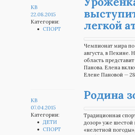
Уроженка
KB
выступит
22.08.2015
Категории:
легкой а
СПОРТ
Чемпионат мира по 
августа, в Пекине.
область представит
Панова. Елена вклю
Елене Пановой — 28
Родина з
KB
07.04.2015
Категории:
Традиционная спор
ДЕТИ
дозор» уже шестой 
СПОРТ
«нелетной погоды»