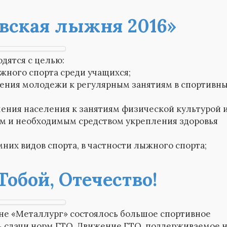
вская лыжня 2016»
дятся с целью:
жного спорта среди учащихся;
ения молодежи к регулярным занятиям в спортивн
ения населения к занятиям физической культурой 
ым и необходимым средством укрепления здоровья
них видов спорта, в частности лыжного спорта;
Тобой, Отечество!
оне «Металлург» состоялось большое спортивное
ь сдачи норм ГТО. Движение ГТО, поддерживаемое н