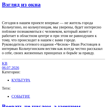
Взгляд из окна
Сегодня в нашем проекте впервые — не житель города
Кольчугино, но кольчугинцам, мы уверены, будет интересно
поближе познакомиться с человеком, который живет и
работает в областном центре и при этом не равнодушен к
тому, что происходит в нашем с вами городе.
Руководитель сетевого издания «Чеснок» Иван Ростовцев в
интервью Кольчугинским вестям как всегда честно рассказал
о себе, своих жизненных принципах и борьбе за правду.
KB
06.07.2026
Категории:
КУЛЬТУРА
Теги:
СОБЫТИЕ
Воевать не числом, а умением