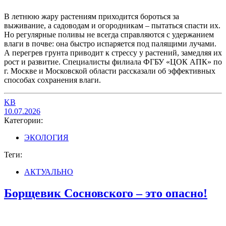
В летнюю жару растениям приходится бороться за
выживание, а садоводам и огородникам – пытаться спасти их.
Но регулярные поливы не всегда справляются с удержанием
влаги в почве: она быстро испаряется под палящими лучами.
А перегрев грунта приводит к стрессу у растений, замедляя их
рост и развитие. Специалисты филиала ФГБУ «ЦОК АПК» по
г. Москве и Московской области рассказали об эффективных
способах сохранения влаги.
KB
10.07.2026
Категории:
ЭКОЛОГИЯ
Теги:
АКТУАЛЬНО
Борщевик Сосновского – это опасно!