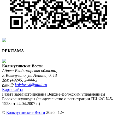
РЕКЛАМА
Кольчугинские Вести
Адрес: Владимирская область,
г. Кольчугино, ул. Ленина, д. 13
Тел:
(49245) 2-444-2
e-mail:
kolchvesti@mail.ru
Карта сайта
Газета зарегистрирована Верхне-Волжским управлением
Росохранкультуры (свидетельство о регистрации ПИ ФС №5-
1528 от 24.04.2007 г.)
©
Кольчугинские Вести
2026 12+