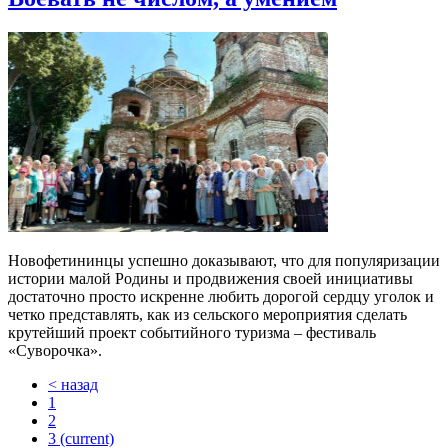
Новофетининцы успешно доказывают, что для популяризации
истории малой Родины и продвижения своей инициативы
достаточно просто искренне любить дорогой сердцу уголок и
четко представлять, как из сельского мероприятия сделать
крутейший проект событийного туризма – фестиваль
«Суворочка».
< назад
1
2
3
(current)