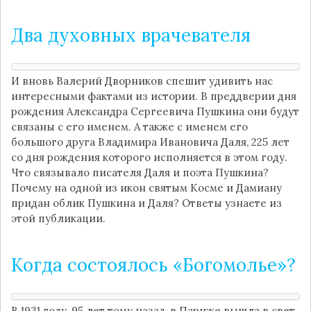
Два духовных врачевателя
И вновь Валерий Дворников спешит удивить нас
интересными фактами из истории. В преддверии дня
рождения Александра Сергеевича Пушкина они будут
связаны с его именем. А также с именем его
большого друга Владимира Ивановича Даля, 225 лет
со дня рождения которого исполняется в этом году.
Что связывало писателя Даля и поэта Пушкина?
Почему на одной из икон святым Косме и Дамиану
придан облик Пушкина и Даля? Ответы узнаете из
этой публикации.
Когда состоялось «Богомолье»?
В 1931 году, 95 лет тому назад, в Париже вышла в свет