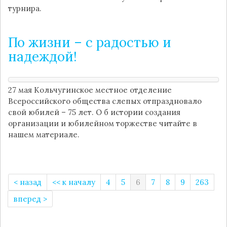
турнира.
По жизни – с радостью и
надеждой!
27 мая Кольчугинское местное отделение
Всероссийского общества слепых отпраздновало
свой юбилей – 75 лет. О б истории создания
организации и юбилейном торжестве читайте в
нашем материале.
(current)
< назад
<< к началу
4
5
6
7
8
9
263
вперед >