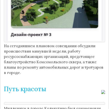
На сегодняшнем плановом совещании обсудили
происшествия минувшей недели, работу
ресурсоснабжающих организаций, предстоящее
благоустройство Комсомольского сквера, а также
планы по ремонту автомобильных дорог и тротуаров
в городе.
Путь красоты
Миллениум в городе Кольчугино был ознаменован