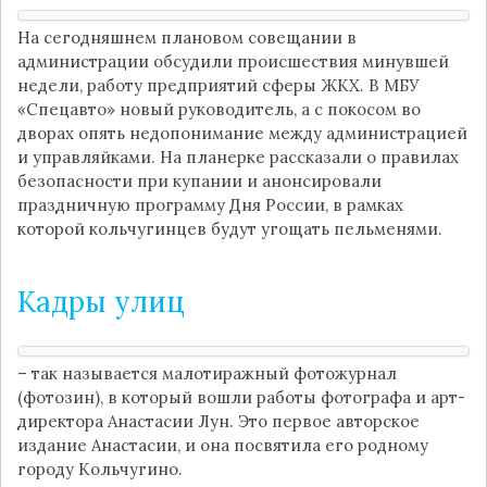
На сегодняшнем плановом совещании в
администрации обсудили происшествия минувшей
недели, работу предприятий сферы ЖКХ. В МБУ
«Спецавто» новый руководитель, а с покосом во
дворах опять недопонимание между администрацией
и управляйками. На планерке рассказали о правилах
безопасности при купании и анонсировали
праздничную программу Дня России, в рамках
которой кольчугинцев будут угощать пельменями.
Кадры улиц
– так называется малотиражный фотожурнал
(фотозин), в который вошли работы фотографа и арт-
директора Анастасии Лун. Это первое авторское
издание Анастасии, и она посвятила его родному
городу Кольчугино.