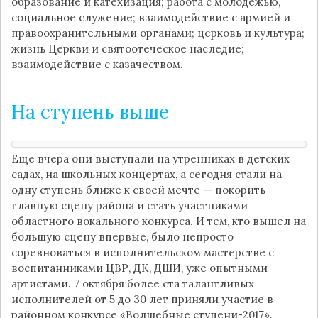
образование и катехизация; работа с молодежью,
социальное служение; взаимодействие с армией и
правоохранительными органами; церковь и культура;
жизнь Церкви и святоотеческое наследие;
взаимодействие с казачеством.
На ступень выше
Еще вчера они выступали на утренниках в детских
садах, на школьных концертах, а сегодня стали на
одну ступень ближе к своей мечте — покорить
главную сцену района и стать участниками
областного вокального конкурса. И тем, кто вышел на
большую сцену впервые, было непросто
соревноваться в исполнительском мастерстве с
воспитанниками ЦВР, ДК, ДШИ, уже опытными
артистами. 7 октября более ста талантливых
исполнителей от 5 до 30 лет приняли участие в
районном конкурсе «Волшебные ступени-2017».