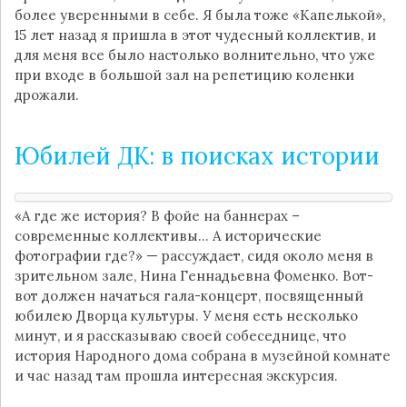
более уверенными в себе. Я была тоже «Капелькой»,
15 лет назад я пришла в этот чудесный коллектив, и
для меня все было настолько волнительно, что уже
при входе в большой зал на репетицию коленки
дрожали.
Юбилей ДК: в поисках истории
«А где же история? В фойе на баннерах –
современные коллективы… А исторические
фотографии где?» — рассуждает, сидя около меня в
зрительном зале, Нина Геннадьевна Фоменко. Вот-
вот должен начаться гала-концерт, посвященный
юбилею Дворца культуры. У меня есть несколько
минут, и я рассказываю своей собеседнице, что
история Народного дома собрана в музейной комнате
и час назад там прошла интересная экскурсия.