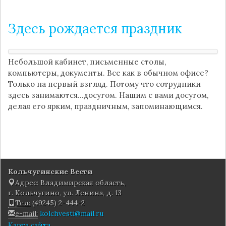
Здесь рождается праздник
Небольшой кабинет, письменные столы,
компьютеры, документы. Все как в обычном офисе?
Только на первый взгляд. Потому что сотрудники
здесь занимаются…досугом. Нашим с вами досугом,
делая его ярким, праздничным, запоминающимся.
Кольчугинские Вести
Адрес: Владимирская область,
г. Кольчугино, ул. Ленина, д. 13
Тел:
(49245) 2-444-2
e-mail:
kolchvesti@mail.ru
Карта сайта