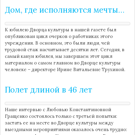
Дом, где исполняются мечты…
К юбилею Дворца культуры в нашей газете был
опубликован цикл очерков о работниках этого
учреждения. В основном, это были люди, чей
трудовой стаж насчитывает десятки лет. Сегодня, в
самый канун юбилея, мы завершаем этот цикл
материалом о самом главном во Дворце культуры
человеке – директоре Ирине Витальевне Трухиной.
Полет длиной в 46 лет
Наше интервью с Любовью Константиновной
Гращенко состоялось только с третьей попытки:
застать ее на месте во Дворце культуры между
выездными мероприятиями оказалось очень трудно: