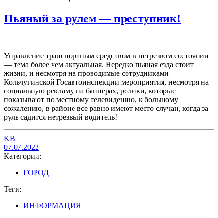
Пьяный за рулем — преступник!
Управление транспортным средством в нетрезвом состоянии
— тема более чем актуальная. Нередко пьяная езда стоит
жизни, и несмотря на проводимые сотрудниками
Кольчугинской Госавтоинспекции мероприятия, несмотря на
социальную рекламу на баннерах, ролики, которые
показывают по местному телевидению, к большому
сожалению, в районе все равно имеют место случаи, когда за
руль садится нетрезвый водитель!
KB
07.07.2022
Категории:
ГОРОД
Теги:
ИНФОРМАЦИЯ