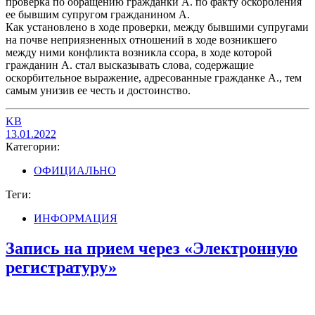
проверка по обращению гражданки А. по факту оскорбления
ее бывшим супругом гражданином А.
Как установлено в ходе проверки, между бывшими супругами
на почве неприязненных отношений в ходе возникшего
между ними конфликта возникла ссора, в ходе которой
гражданин А. стал высказывать слова, содержащие
оскорбительное выражение, адресованные гражданке А., тем
самым унизив ее честь и достоинство.
KB
13.01.2022
Категории:
ОФИЦИАЛЬНО
Теги:
ИНФОРМАЦИЯ
Запись на прием через «Электронную
регистратуру»