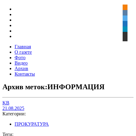
Главная
О газете
Фото
Видео
Архив
Контакты
Архив меток:ИНФОРМАЦИЯ
KB
21.08.2025
Категории:
ПРОКУРАТУРА
Теги: