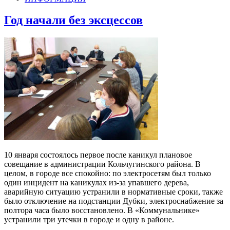
Год начали без эксцессов
10 января состоялось первое после каникул плановое
совещание в администрации Кольчугинского района. В
целом, в городе все спокойно: по электросетям был только
один инцидент на каникулах из-за упавшего дерева,
аварийную ситуацию устранили в нормативные сроки, также
было отключение на подстанции Дубки, электроснабжение за
полтора часа было восстановлено. В «Коммунальнике»
устранили три утечки в городе и одну в районе.