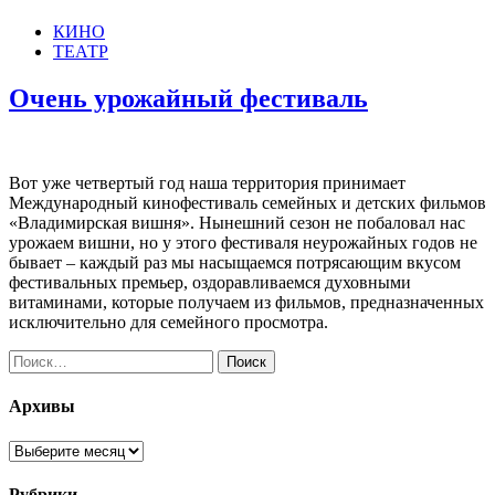
КИНО
ТЕАТР
Очень урожайный фестиваль
Вот уже четвертый год наша территория принимает
Международный кинофестиваль семейных и детских фильмов
«Владимирская вишня». Нынешний сезон не побаловал нас
урожаем вишни, но у этого фестиваля неурожайных годов не
бывает – каждый раз мы насыщаемся потрясающим вкусом
фестивальных премьер, оздоравливаемся духовными
витаминами, которые получаем из фильмов, предназначенных
исключительно для семейного просмотра.
Найти:
Архивы
Архивы
Рубрики