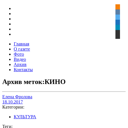
Главная
О газете
Фото
Видео
Архив
Контакты
Архив меток:КИНО
Елена Фролова
18.10.2017
Категории:
КУЛЬТУРА
Теги: