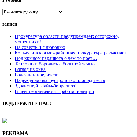
Рубрики
записи
Прокуратура области предупреждает: осторожно,
мошенники!
На совесть и с любовью
Кольчугинская межрайонная прокуратура разъясняет
Под крылом парашюта о чем-то поет…
Тепловики боролись с большой течью
Взгляд из окна
Болезни и вредители
Надежда на благоустройство площади есть
Здравствуй, Лайм-боррелиоз!
В центре внимания – работа полиции
ПОДДЕРЖИТЕ НАС!
РЕКЛАМА